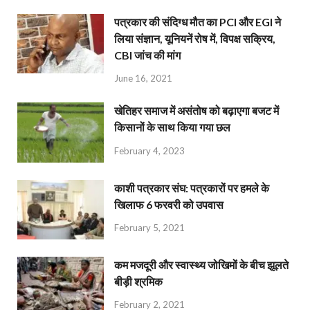
पत्रकार की संदिग्ध मौत का PCI और EGI ने
लिया संज्ञान, यूनियनें रोष में, विपक्ष सक्रिय,
CBI जांच की मांग
June 16, 2021
खेतिहर समाज में असंतोष को बढ़ाएगा बजट में
किसानों के साथ किया गया छल
February 4, 2023
काशी पत्रकार संघ: पत्रकारों पर हमले के
खिलाफ 6 फरवरी को उपवास
February 5, 2021
कम मजदूरी और स्वास्थ्य जोखिमों के बीच झूलते
बीड़ी श्रमिक
February 2, 2021