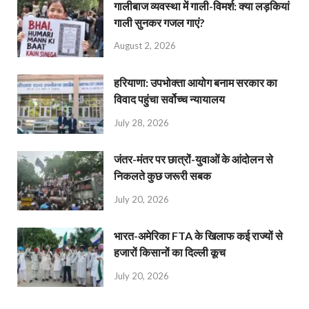
गालीबाज व्‍यवस्‍था में गाली-विमर्श: क्या लड़कियां
गाली सुनकर गजल गाएं?
August 2, 2026
हरियाणा: उपभोक्ता आयोग बनाम सरकार का
विवाद पहुंचा सर्वोच्च न्यायालय
July 28, 2026
जंतर-मंतर पर छात्रों-युवाओं के आंदोलन से
निकलते कुछ जरूरी सबक
July 20, 2026
भारत-अमेरिका FTA के खिलाफ कई राज्यों से
हजारों किसानों का दिल्ली कूच
July 20, 2026