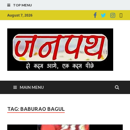
TOP MENU
August 7, 2026
Ju
Junpu
MAIN MENU
TAG:
BABURAO BAGUL