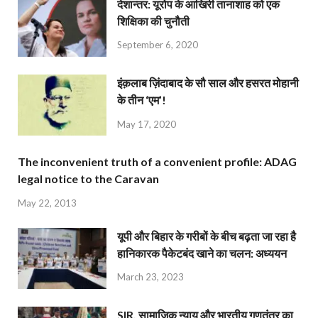
देशान्‍तर: यूरोप के आखिरी तानाशाह को एक
शिक्षिका की चुनौती
September 6, 2020
इंक़लाब ज़िंदाबाद के सौ साल और हसरत मोहानी
के तीन ‘एम’!
May 17, 2020
The inconvenient truth of a convenient profile: ADAG
legal notice to the Caravan
May 22, 2013
यूपी और बिहार के गरीबों के बीच बढ़ता जा रहा है
हानिकारक पैकेटबंद खाने का चलन: अध्ययन
March 23, 2023
SIR, सामाजिक न्याय और भारतीय गणतंत्र का