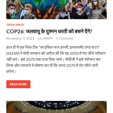
OPEN SPACE
COP26: जलवायु के दुश्मन धरती को बचने देंगे?
November 3, 2021
-
by
रामशरण
-
1 Comment
हाल ही में एक थिंक टैंक “काउंसिल फार इनर्जी, इन्वायरमेंट एण्ड वाटर”
(SEEW) ने मोदी सरकार को अपील की कि वह 2050 मे नेट जीरो स्वीकार
नहीं करे। इसे 2070 तक टाल दिया जाये। मोदीजी ने इसे स्वीकार कर
लिया और ग्लासगो मे घोषणा कर दी कि भारत 2070 में नेट जीरो जारी
करेगा।
READ MORE