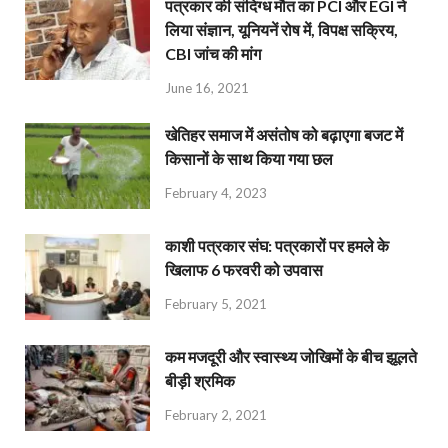
पत्रकार की संदिग्ध मौत का PCI और EGI ने
लिया संज्ञान, यूनियनें रोष में, विपक्ष सक्रिय,
CBI जांच की मांग
June 16, 2021
खेतिहर समाज में असंतोष को बढ़ाएगा बजट में
किसानों के साथ किया गया छल
February 4, 2023
काशी पत्रकार संघ: पत्रकारों पर हमले के
खिलाफ 6 फरवरी को उपवास
February 5, 2021
कम मजदूरी और स्वास्थ्य जोखिमों के बीच झूलते
बीड़ी श्रमिक
February 2, 2021