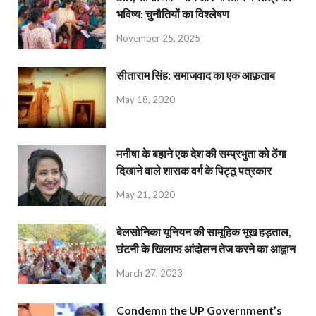
भविष्य: चुनौतियों का विश्लेषण
November 25, 2025
सीताराम सिंह: समाजवाद का एक आफ़ताब
May 18, 2020
मनीषा के बहाने एक देश की सम्प्रभुता को ठेंगा
दिखाने वाले शासक वर्ग के पिट्ठू पत्रकार
May 21, 2020
बेलसोनिका यूनियन की सामूहिक भूख हड़ताल,
छंटनी के खिलाफ आंदोलन तेज करने का आह्वान
March 27, 2023
Condemn the UP Government’s