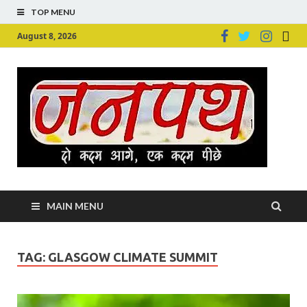
TOP MENU
August 8, 2026
Ju
Junpu
MAIN MENU
TAG:
GLASGOW CLIMATE SUMMIT