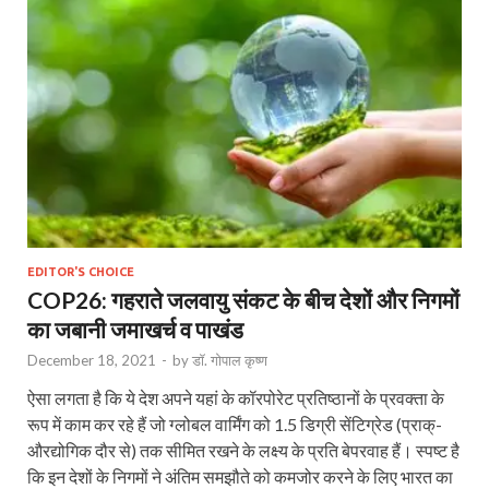
EDITOR'S CHOICE
COP26: गहराते जलवायु संकट के बीच देशों और निगमों
का जबानी जमाखर्च व पाखंड
December 18, 2021
-
by
डॉ. गोपाल कृष्ण
ऐसा लगता है कि ये देश अपने यहां के कॉरपोरेट प्रतिष्‍ठानों के प्रवक्‍ता के
रूप में काम कर रहे हैं जो ग्‍लोबल वार्मिंग को 1.5 डिग्री सेंटिग्रेड (प्राक्-
औरद्योगिक दौर से) तक सीमित रखने के लक्ष्‍य के प्रति बेपरवाह हैं। स्‍पष्‍ट है
कि इन देशों के निगमों ने अंतिम समझौते को कमजोर करने के लिए भारत का