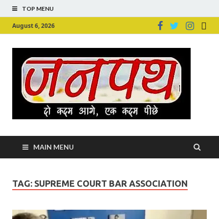
TOP MENU
August 6, 2026
Ju
Junpu
MAIN MENU
TAG:
SUPREME COURT BAR ASSOCIATION