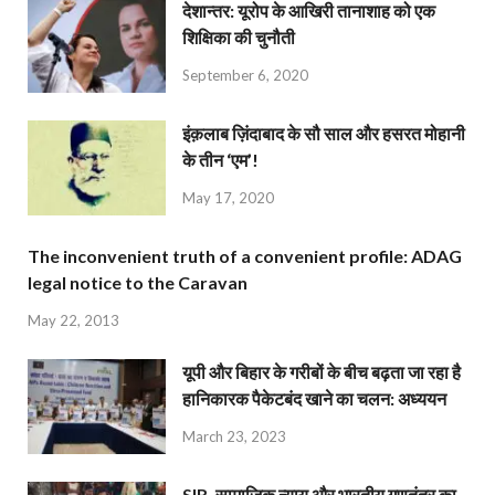
देशान्‍तर: यूरोप के आखिरी तानाशाह को एक
शिक्षिका की चुनौती
September 6, 2020
इंक़लाब ज़िंदाबाद के सौ साल और हसरत मोहानी
के तीन ‘एम’!
May 17, 2020
The inconvenient truth of a convenient profile: ADAG
legal notice to the Caravan
May 22, 2013
यूपी और बिहार के गरीबों के बीच बढ़ता जा रहा है
हानिकारक पैकेटबंद खाने का चलन: अध्ययन
March 23, 2023
SIR, सामाजिक न्याय और भारतीय गणतंत्र का