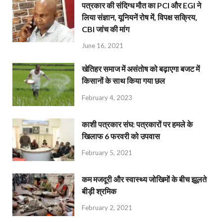
पत्रकार की संदिग्ध मौत का PCI और EGI ने
लिया संज्ञान, यूनियनें रोष में, विपक्ष सक्रिय,
CBI जांच की मांग
June 16, 2021
खेतिहर समाज में असंतोष को बढ़ाएगा बजट में
किसानों के साथ किया गया छल
February 4, 2023
काशी पत्रकार संघ: पत्रकारों पर हमले के
खिलाफ 6 फरवरी को उपवास
February 5, 2021
कम मजदूरी और स्वास्थ्य जोखिमों के बीच झूलते
बीड़ी श्रमिक
February 2, 2021