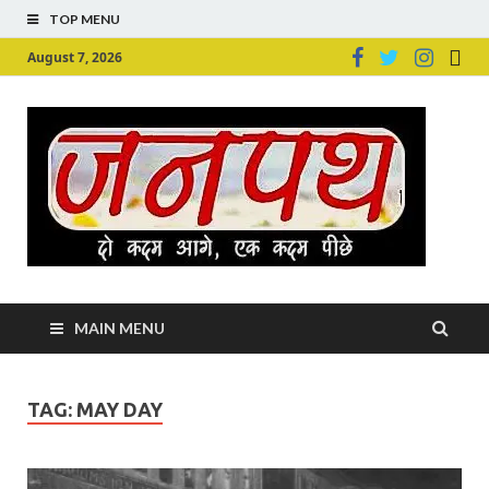
TOP MENU
August 7, 2026
Ju
Junpu
MAIN MENU
TAG:
MAY DAY