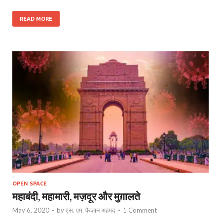
READ MORE
OPEN SPACE
महाबंदी, महामारी, मज़दूर और मुग़ालते
May 6, 2020
-
by
एस. एम. फैज़ान अहमद
-
1 Comment