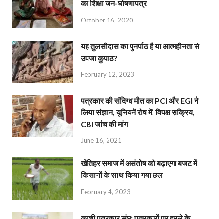
का शिक्षा जन-घोषणापत्र
October 16, 2020
यह तुलसीदास का पुनर्पाठ है या आत्महीनता से
उपजा कुपाठ?
February 12, 2023
पत्रकार की संदिग्ध मौत का PCI और EGI ने
लिया संज्ञान, यूनियनें रोष में, विपक्ष सक्रिय,
CBI जांच की मांग
June 16, 2021
खेतिहर समाज में असंतोष को बढ़ाएगा बजट में
किसानों के साथ किया गया छल
February 4, 2023
काशी पत्रकार संघ: पत्रकारों पर हमले के