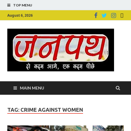
TOP MENU
August 6, 2026
Ju
Junpu
MAIN MENU
TAG:
CRIME AGAINST WOMEN