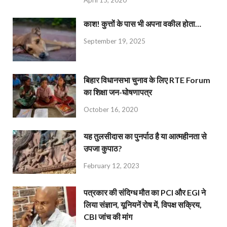
April 15, 2020
काश! कुत्तों के पास भी अपना वकील होता…
September 19, 2025
बिहार विधानसभा चुनाव के लिए RTE Forum
का शिक्षा जन-घोषणापत्र
October 16, 2020
यह तुलसीदास का पुनर्पाठ है या आत्महीनता से
उपजा कुपाठ?
February 12, 2023
पत्रकार की संदिग्ध मौत का PCI और EGI ने
लिया संज्ञान, यूनियनें रोष में, विपक्ष सक्रिय,
CBI जांच की मांग