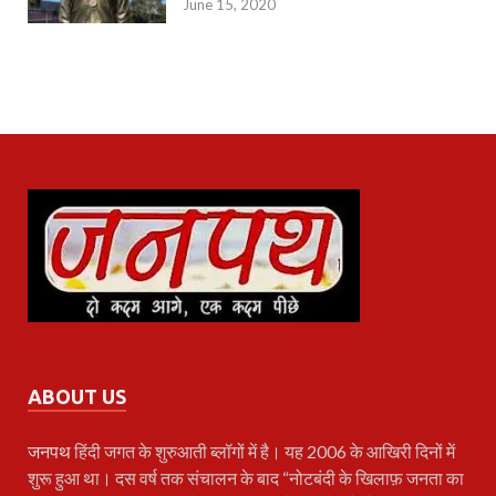
June 15, 2020
ABOUT US
जनपथ
हिंदी जगत के शुरुआती ब्लॉगों में है। यह 2006 के आखिरी दिनों में
शुरू हुआ था। दस वर्ष तक संचालन के बाद “नोटबंदी के खिलाफ़ जनता का