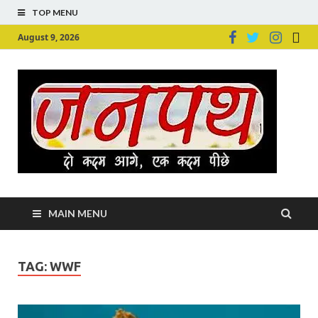
TOP MENU
August 9, 2026
Ju
Junpu
MAIN MENU
TAG:
WWF