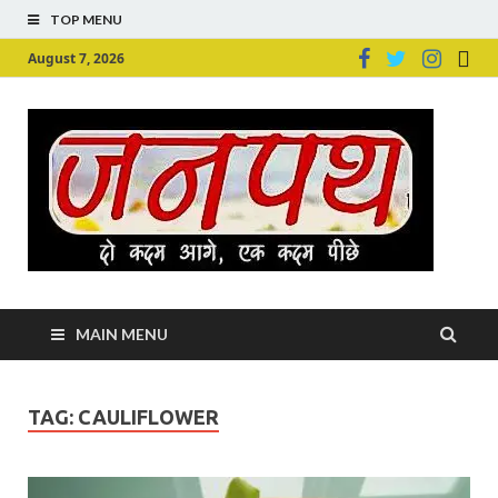
TOP MENU
August 7, 2026
Ju
Junpu
MAIN MENU
TAG:
CAULIFLOWER