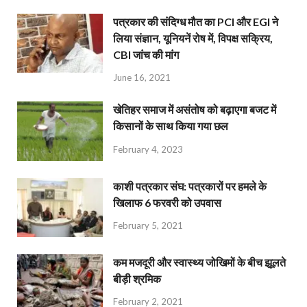
पत्रकार की संदिग्ध मौत का PCI और EGI ने
लिया संज्ञान, यूनियनें रोष में, विपक्ष सक्रिय,
CBI जांच की मांग
June 16, 2021
खेतिहर समाज में असंतोष को बढ़ाएगा बजट में
किसानों के साथ किया गया छल
February 4, 2023
काशी पत्रकार संघ: पत्रकारों पर हमले के
खिलाफ 6 फरवरी को उपवास
February 5, 2021
कम मजदूरी और स्वास्थ्य जोखिमों के बीच झूलते
बीड़ी श्रमिक
February 2, 2021