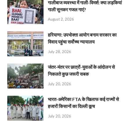
गालीबाज व्‍यवस्‍था में गाली-विमर्श: क्या लड़कियां
गाली सुनकर गजल गाएं?
August 2, 2026
हरियाणा: उपभोक्ता आयोग बनाम सरकार का
विवाद पहुंचा सर्वोच्च न्यायालय
July 28, 2026
जंतर-मंतर पर छात्रों-युवाओं के आंदोलन से
निकलते कुछ जरूरी सबक
July 20, 2026
भारत-अमेरिका FTA के खिलाफ कई राज्यों से
हजारों किसानों का दिल्ली कूच
July 20, 2026