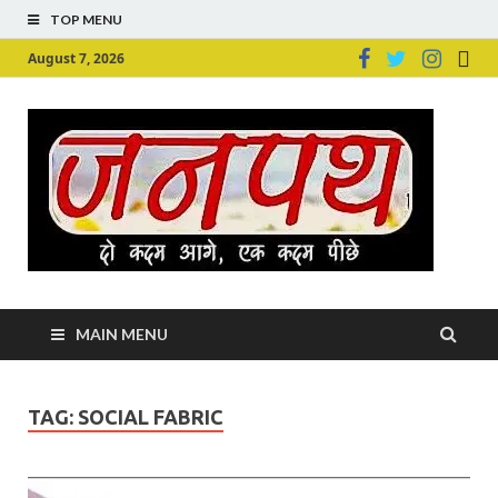
TOP MENU
August 7, 2026
Ju
Junpu
MAIN MENU
TAG:
SOCIAL FABRIC