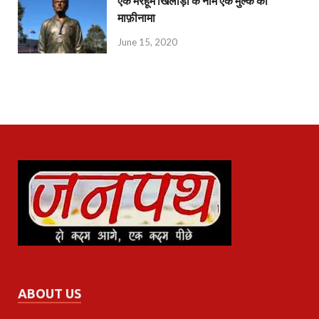
एक मरहूम खिलाड़ी के नाम एक मुल्क का
माफ़ीनामा
June 15, 2020
ABOUT US