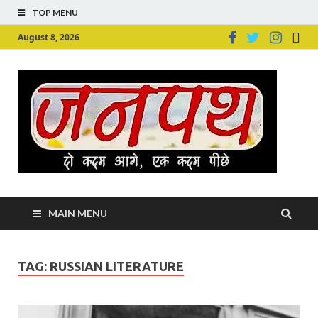
TOP MENU
August 8, 2026
Ju
Junpu
MAIN MENU
TAG:
RUSSIAN LITERATURE