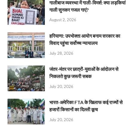
गालीबाज व्‍यवस्‍था में गाली-विमर्श: क्या लड़कियां
गाली सुनकर गजल गाएं?
August 2, 2026
हरियाणा: उपभोक्ता आयोग बनाम सरकार का
विवाद पहुंचा सर्वोच्च न्यायालय
July 28, 2026
जंतर-मंतर पर छात्रों-युवाओं के आंदोलन से
निकलते कुछ जरूरी सबक
July 20, 2026
भारत-अमेरिका FTA के खिलाफ कई राज्यों से
हजारों किसानों का दिल्ली कूच
July 20, 2026