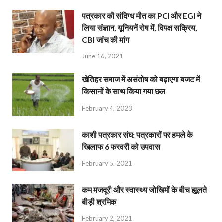
पत्रकार की संदिग्ध मौत का PCI और EGI ने
लिया संज्ञान, यूनियनें रोष में, विपक्ष सक्रिय,
CBI जांच की मांग
June 16, 2021
खेतिहर समाज में असंतोष को बढ़ाएगा बजट में
किसानों के साथ किया गया छल
February 4, 2023
काशी पत्रकार संघ: पत्रकारों पर हमले के
खिलाफ 6 फरवरी को उपवास
February 5, 2021
कम मजदूरी और स्वास्थ्य जोखिमों के बीच झूलते
बीड़ी श्रमिक
February 2, 2021