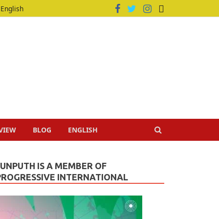
English
VIEW
BLOG
ENGLISH
JUNPUTH IS A MEMBER OF
PROGRESSIVE INTERNATIONAL