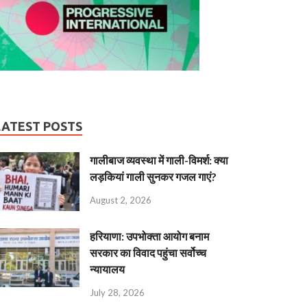
LATEST POSTS
गालीबाज व्‍यवस्‍था में गाली-विमर्श: क्या
लड़कियां गाली सुनकर गजल गाएं?
August 2, 2026
हरियाणा: उपभोक्ता आयोग बनाम
सरकार का विवाद पहुंचा सर्वोच्च
न्यायालय
July 28, 2026