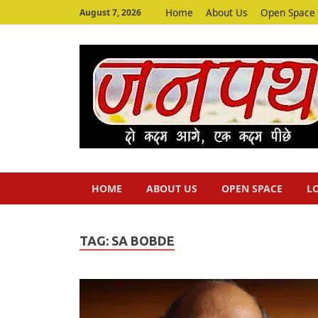
Home
About Us
Open Space
August 7, 2026
HOME
ABOUT US
OPEN SPACE
L
TAG:
SA BOBDE