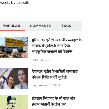
weets by Junputh
POPULAR
COMMENTS
TAGS
मुस्लिम छात्रों से अमानवीय व्यवहार के
सम्बन्ध में प्रदेश के सामाजिक-
सांस्कृतिक संगठनों की विज्ञप्ति
June 13, 2020
देशान्‍तर: यूरोप के आखिरी तानाशाह
को एक शिक्षिका की चुनौती
September 6, 2020
इंक़लाब ज़िंदाबाद के सौ साल और
हसरत मोहानी के तीन ‘एम’!