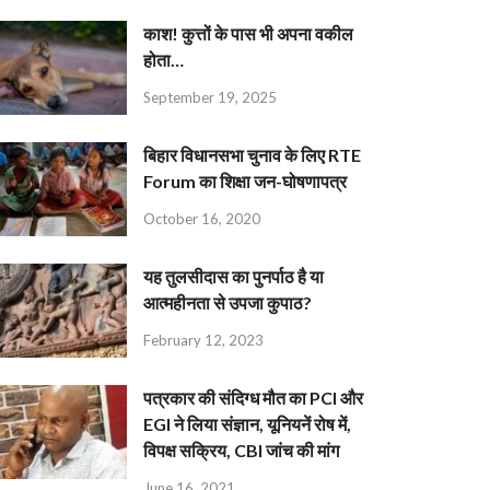
काश! कुत्तों के पास भी अपना वकील
होता…
September 19, 2025
बिहार विधानसभा चुनाव के लिए RTE
Forum का शिक्षा जन-घोषणापत्र
October 16, 2020
यह तुलसीदास का पुनर्पाठ है या
आत्महीनता से उपजा कुपाठ?
February 12, 2023
पत्रकार की संदिग्ध मौत का PCI और
EGI ने लिया संज्ञान, यूनियनें रोष में,
विपक्ष सक्रिय, CBI जांच की मांग
June 16, 2021