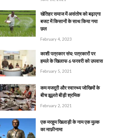
खेतिहर समाज में असंतोष को बढ़ाएगा
बजट में किसानों के साथ किया गया
छल
February 4, 2023
काशी पत्रकार संघ: पत्रकारों पर
हमले के खिलाफ 6 फरवरी को उपवास
February 5, 2021
कम मजदूरी और स्वास्थ्य जोखिमों के
बीच झूलते बीड़ी श्रमिक
February 2, 2021
एक मरहूम खिलाड़ी के नाम एक मुल्क
का माफ़ीनामा