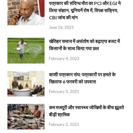
पत्रकार की संदिग्ध मौत का PCI और EGI ने
लिया संज्ञान, यूनियनें रोष में, विपक्ष सक्रिय,
CBI जांच की मांग
June 16, 2021
खेतिहर समाज में असंतोष को बढ़ाएगा बजट में
किसानों के साथ किया गया छल
February 4, 2023
काशी पत्रकार संघ: पत्रकारों पर हमले के
खिलाफ 6 फरवरी को उपवास
February 5, 2021
कम मजदूरी और स्वास्थ्य जोखिमों के बीच झूलते
बीड़ी श्रमिक
February 2, 2021