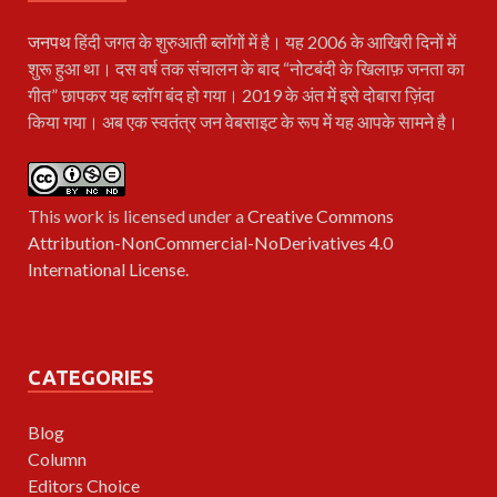
जनपथ
हिंदी जगत के शुरुआती ब्लॉगों में है। यह 2006 के आखिरी दिनों में
शुरू हुआ था। दस वर्ष तक संचालन के बाद “नोटबंदी के खिलाफ़ जनता का
गीत” छापकर यह ब्लॉग बंद हो गया। 2019 के अंत में इसे दोबारा ज़िंदा
किया गया। अब एक स्वतंत्र जन वेबसाइट के रूप में यह आपके सामने है।
This work is licensed under a
Creative Commons
Attribution-NonCommercial-NoDerivatives 4.0
International License
.
CATEGORIES
Blog
Column
Editors Choice