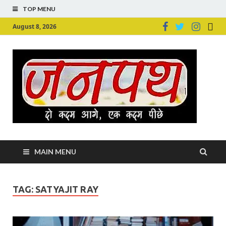
TOP MENU
August 8, 2026
Ju
Junpu
MAIN MENU
TAG:
SATYAJIT RAY