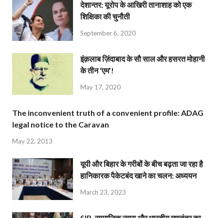
देशान्‍तर: यूरोप के आखिरी तानाशाह को एक
शिक्षिका की चुनौती
September 6, 2020
इंक़लाब ज़िंदाबाद के सौ साल और हसरत मोहानी
के तीन ‘एम’!
May 17, 2020
The inconvenient truth of a convenient profile: ADAG
legal notice to the Caravan
May 22, 2013
यूपी और बिहार के गरीबों के बीच बढ़ता जा रहा है
हानिकारक पैकेटबंद खाने का चलन: अध्ययन
March 23, 2023
SIR, सामाजिक न्याय और भारतीय गणतंत्र का