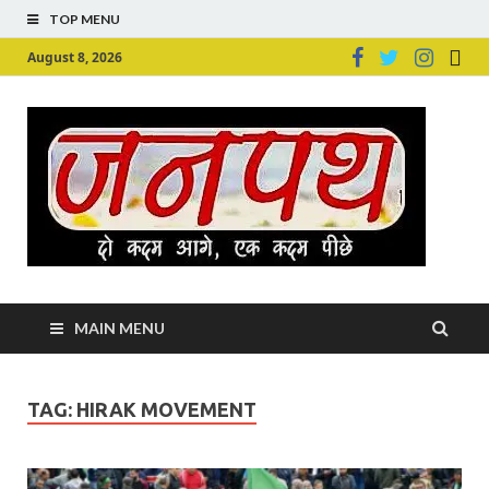
TOP MENU
August 8, 2026
Ju
Junpu
MAIN MENU
TAG:
HIRAK MOVEMENT