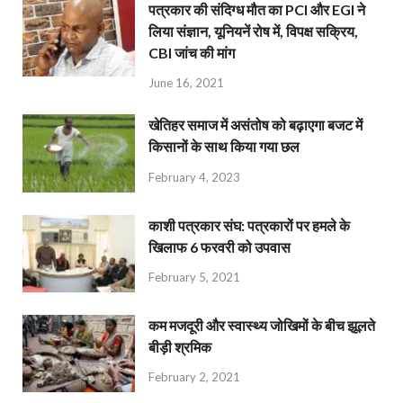
पत्रकार की संदिग्ध मौत का PCI और EGI ने
लिया संज्ञान, यूनियनें रोष में, विपक्ष सक्रिय,
CBI जांच की मांग
June 16, 2021
खेतिहर समाज में असंतोष को बढ़ाएगा बजट में
किसानों के साथ किया गया छल
February 4, 2023
काशी पत्रकार संघ: पत्रकारों पर हमले के
खिलाफ 6 फरवरी को उपवास
February 5, 2021
कम मजदूरी और स्वास्थ्य जोखिमों के बीच झूलते
बीड़ी श्रमिक
February 2, 2021