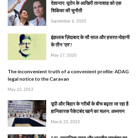
देशान्‍तर: यूरोप के आखिरी तानाशाह को एक
शिक्षिका की चुनौती
September 6, 2020
इंक़लाब ज़िंदाबाद के सौ साल और हसरत मोहानी
के तीन ‘एम’!
May 17, 2020
The inconvenient truth of a convenient profile: ADAG
legal notice to the Caravan
May 22, 2013
यूपी और बिहार के गरीबों के बीच बढ़ता जा रहा है
हानिकारक पैकेटबंद खाने का चलन: अध्ययन
March 23, 2023
SIR, सामाजिक न्याय और भारतीय गणतंत्र का