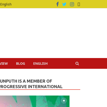
English
VIEW
BLOG
ENGLISH
JUNPUTH IS A MEMBER OF
PROGRESSIVE INTERNATIONAL