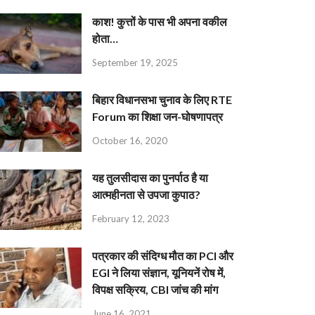
काश! कुत्तों के पास भी अपना वकील
होता…
September 19, 2025
बिहार विधानसभा चुनाव के लिए RTE
Forum का शिक्षा जन-घोषणापत्र
October 16, 2020
यह तुलसीदास का पुनर्पाठ है या
आत्महीनता से उपजा कुपाठ?
February 12, 2023
पत्रकार की संदिग्ध मौत का PCI और
EGI ने लिया संज्ञान, यूनियनें रोष में,
विपक्ष सक्रिय, CBI जांच की मांग
June 16, 2021