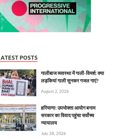
LATEST POSTS
गालीबाज व्‍यवस्‍था में गाली-विमर्श: क्या
लड़कियां गाली सुनकर गजल गाएं?
August 2, 2026
हरियाणा: उपभोक्ता आयोग बनाम
सरकार का विवाद पहुंचा सर्वोच्च
न्यायालय
July 28, 2026