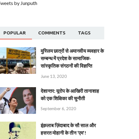
weets by Junputh
POPULAR
COMMENTS
TAGS
मुस्लिम छात्रों से अमानवीय व्यवहार के
सम्बन्ध में प्रदेश के सामाजिक-
सांस्कृतिक संगठनों की विज्ञप्ति
June 13, 2020
देशान्‍तर: यूरोप के आखिरी तानाशाह
को एक शिक्षिका की चुनौती
September 6, 2020
इंक़लाब ज़िंदाबाद के सौ साल और
हसरत मोहानी के तीन ‘एम’!