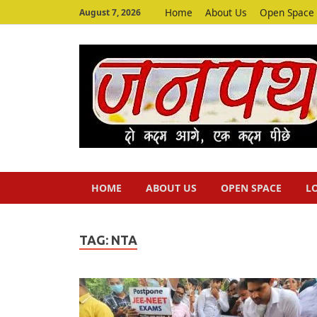
Home
About Us
Open Space
August 7, 2026
HOME
ABOUT US
OPEN SPACE
L
TAG:
NTA