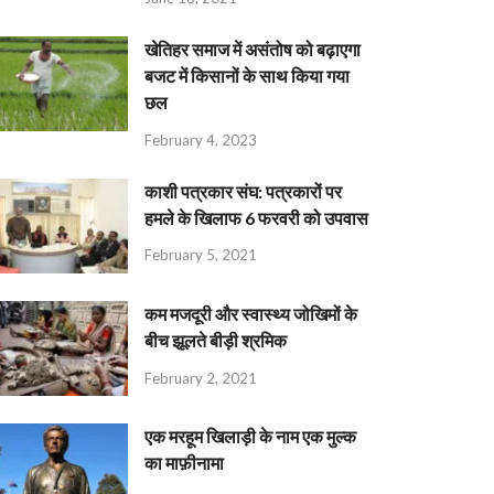
खेतिहर समाज में असंतोष को बढ़ाएगा
बजट में किसानों के साथ किया गया
छल
February 4, 2023
काशी पत्रकार संघ: पत्रकारों पर
हमले के खिलाफ 6 फरवरी को उपवास
February 5, 2021
कम मजदूरी और स्वास्थ्य जोखिमों के
बीच झूलते बीड़ी श्रमिक
February 2, 2021
एक मरहूम खिलाड़ी के नाम एक मुल्क
का माफ़ीनामा