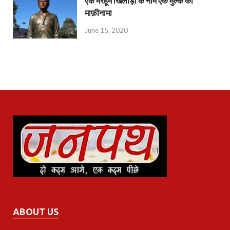
एक मरहूम खिलाड़ी के नाम एक मुल्क का
माफ़ीनामा
June 15, 2020
ABOUT US