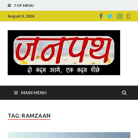
TOP MENU
August 9, 2026
Ju
Junpu
MAIN MENU
TAG:
RAMZAAN