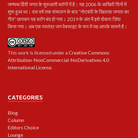
जनपथ
हिंदी जगत के शुरुआती ब्लॉगों में है। यह 2006 के आखिरी दिनों में
शुरू हुआ था। दस वर्ष तक संचालन के बाद “नोटबंदी के खिलाफ़ जनता का
गीत” छापकर यह ब्लॉग बंद हो गया। 2019 के अंत में इसे दोबारा ज़िंदा
किया गया। अब एक स्वतंत्र जन वेबसाइट के रूप में यह आपके सामने है।
This work is licensed under a
Creative Commons
Attribution-NonCommercial-NoDerivatives 4.0
International License
.
CATEGORIES
Blog
Column
Editors Choice
Lounge