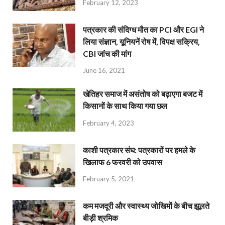
February 12, 2023
पत्रकार की संदिग्ध मौत का PCI और EGI ने
लिया संज्ञान, यूनियनें रोष में, विपक्ष सक्रिय,
CBI जांच की मांग
June 16, 2021
खेतिहर समाज में असंतोष को बढ़ाएगा बजट में
किसानों के साथ किया गया छल
February 4, 2023
काशी पत्रकार संघ: पत्रकारों पर हमले के
खिलाफ 6 फरवरी को उपवास
February 5, 2021
कम मजदूरी और स्वास्थ्य जोखिमों के बीच झूलते
बीड़ी श्रमिक