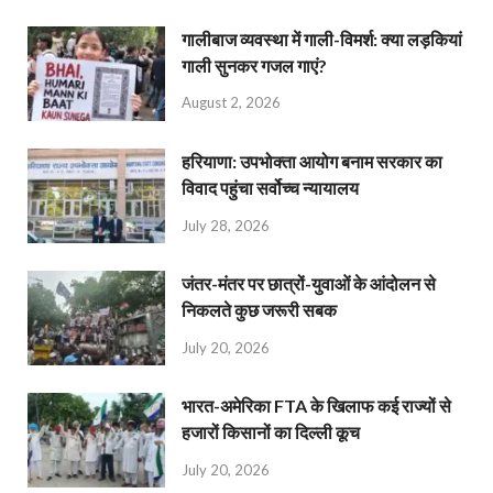
गालीबाज व्‍यवस्‍था में गाली-विमर्श: क्या लड़कियां
गाली सुनकर गजल गाएं?
August 2, 2026
हरियाणा: उपभोक्ता आयोग बनाम सरकार का
विवाद पहुंचा सर्वोच्च न्यायालय
July 28, 2026
जंतर-मंतर पर छात्रों-युवाओं के आंदोलन से
निकलते कुछ जरूरी सबक
July 20, 2026
भारत-अमेरिका FTA के खिलाफ कई राज्यों से
हजारों किसानों का दिल्ली कूच
July 20, 2026