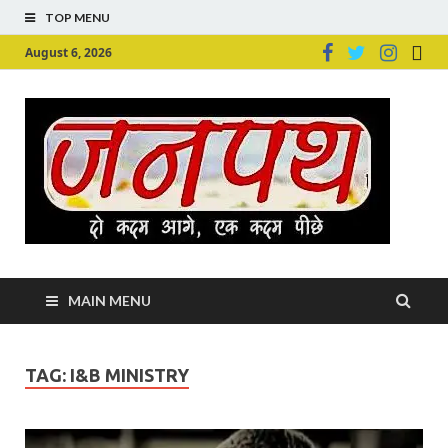
TOP MENU
August 6, 2026
Ju
Junpu
MAIN MENU
TAG:
I&B MINISTRY