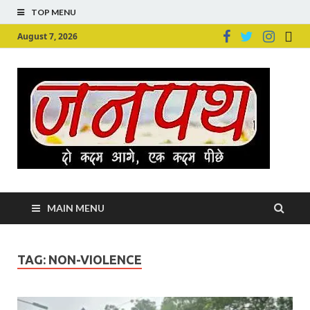
TOP MENU
August 7, 2026
Ju
Junpu
MAIN MENU
TAG:
NON-VIOLENCE