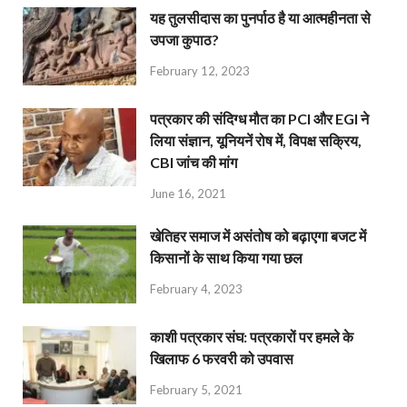
यह तुलसीदास का पुनर्पाठ है या आत्महीनता से
उपजा कुपाठ?
February 12, 2023
पत्रकार की संदिग्ध मौत का PCI और EGI ने
लिया संज्ञान, यूनियनें रोष में, विपक्ष सक्रिय,
CBI जांच की मांग
June 16, 2021
खेतिहर समाज में असंतोष को बढ़ाएगा बजट में
किसानों के साथ किया गया छल
February 4, 2023
काशी पत्रकार संघ: पत्रकारों पर हमले के
खिलाफ 6 फरवरी को उपवास
February 5, 2021