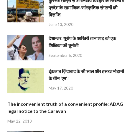
मुस्लिम छात्रों से अमानवीय व्यवहार के सम्बन्ध में
प्रदेश के सामाजिक-सांस्कृतिक संगठनों की
विज्ञप्ति
June 13, 2020
देशान्‍तर: यूरोप के आखिरी तानाशाह को एक
शिक्षिका की चुनौती
September 6, 2020
इंक़लाब ज़िंदाबाद के सौ साल और हसरत मोहानी
के तीन ‘एम’!
May 17, 2020
The inconvenient truth of a convenient profile: ADAG
legal notice to the Caravan
May 22, 2013