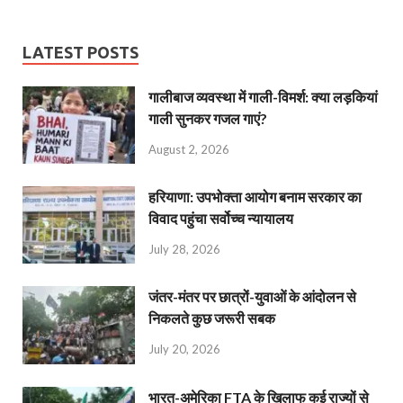
LATEST POSTS
गालीबाज व्‍यवस्‍था में गाली-विमर्श: क्या लड़कियां
गाली सुनकर गजल गाएं?
August 2, 2026
हरियाणा: उपभोक्ता आयोग बनाम सरकार का
विवाद पहुंचा सर्वोच्च न्यायालय
July 28, 2026
जंतर-मंतर पर छात्रों-युवाओं के आंदोलन से
निकलते कुछ जरूरी सबक
July 20, 2026
भारत-अमेरिका FTA के खिलाफ कई राज्यों से