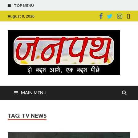
TOP MENU
August 8, 2026
Ju
Junpu
MAIN MENU
TAG:
TV NEWS