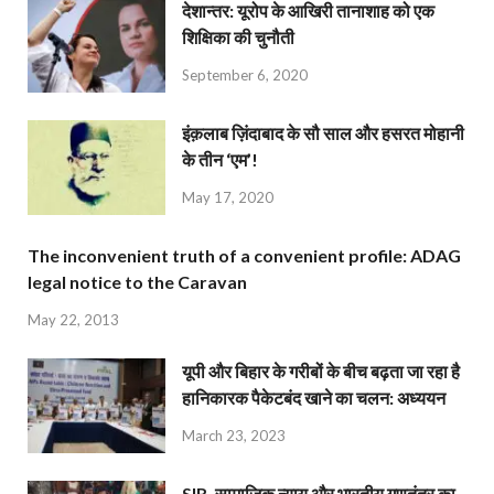
देशान्‍तर: यूरोप के आखिरी तानाशाह को एक
शिक्षिका की चुनौती
September 6, 2020
इंक़लाब ज़िंदाबाद के सौ साल और हसरत मोहानी
के तीन ‘एम’!
May 17, 2020
The inconvenient truth of a convenient profile: ADAG
legal notice to the Caravan
May 22, 2013
यूपी और बिहार के गरीबों के बीच बढ़ता जा रहा है
हानिकारक पैकेटबंद खाने का चलन: अध्ययन
March 23, 2023
SIR, सामाजिक न्याय और भारतीय गणतंत्र का