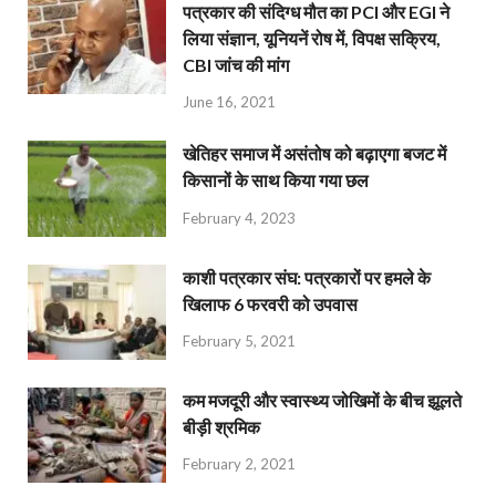
पत्रकार की संदिग्ध मौत का PCI और EGI ने
लिया संज्ञान, यूनियनें रोष में, विपक्ष सक्रिय,
CBI जांच की मांग
June 16, 2021
खेतिहर समाज में असंतोष को बढ़ाएगा बजट में
किसानों के साथ किया गया छल
February 4, 2023
काशी पत्रकार संघ: पत्रकारों पर हमले के
खिलाफ 6 फरवरी को उपवास
February 5, 2021
कम मजदूरी और स्वास्थ्य जोखिमों के बीच झूलते
बीड़ी श्रमिक
February 2, 2021