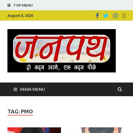
TOP MENU
August 6, 2026
Ju
Junpu
MAIN MENU
TAG:
PMO