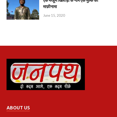
एक मरहूम खिलाड़ी के नाम एक मुल्क का
माफ़ीनामा
June 15, 2020
ABOUT US