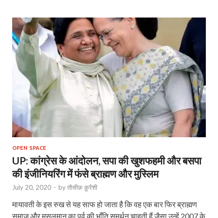
OPEN SPACE
UP: कांग्रेस के आंदोलन, सपा की खुशफहमी और बसपा
की इंजीनियरिंग में फंसे ब्राह्मण और मुस्लिम
July 20, 2020
-
by
तौसीफ़ क़ुरैशी
मायावती के इस रुख से यह साफ हो जाता है कि वह एक बार फिर ब्राह्मण
समाज और मुसलमान का पूर्व की भाँति समर्थन चाहती हैं जैसा उन्हें 2007 के