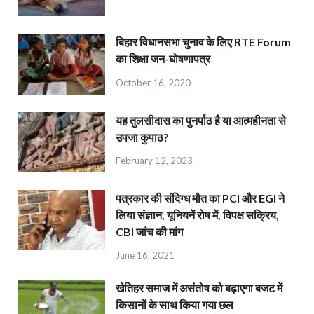
बिहार विधानसभा चुनाव के लिए RTE Forum
का शिक्षा जन-घोषणापत्र
October 16, 2020
यह तुलसीदास का पुनर्पाठ है या आत्महीनता से
उपजा कुपाठ?
February 12, 2023
पत्रकार की संदिग्ध मौत का PCI और EGI ने
लिया संज्ञान, यूनियनें रोष में, विपक्ष सक्रिय,
CBI जांच की मांग
June 16, 2021
खेतिहर समाज में असंतोष को बढ़ाएगा बजट में
किसानों के साथ किया गया छल