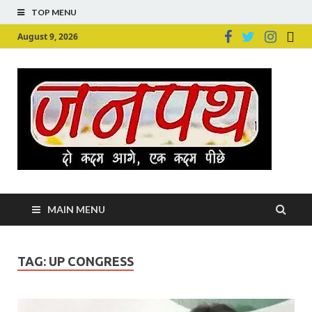
TOP MENU
August 9, 2026
Ju
Junpu
MAIN MENU
TAG:
UP CONGRESS