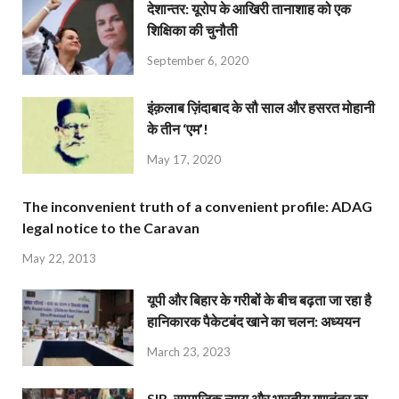
देशान्‍तर: यूरोप के आखिरी तानाशाह को एक
शिक्षिका की चुनौती
September 6, 2020
इंक़लाब ज़िंदाबाद के सौ साल और हसरत मोहानी
के तीन ‘एम’!
May 17, 2020
The inconvenient truth of a convenient profile: ADAG
legal notice to the Caravan
May 22, 2013
यूपी और बिहार के गरीबों के बीच बढ़ता जा रहा है
हानिकारक पैकेटबंद खाने का चलन: अध्ययन
March 23, 2023
SIR, सामाजिक न्याय और भारतीय गणतंत्र का