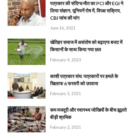
पत्रकार की संदिग्ध मौत का PCI और EGI ने
लिया संज्ञान, यूनियनें रोष में, विपक्ष सक्रिय,
CBI जांच की मांग
June 16, 2021
खेतिहर समाज में असंतोष को बढ़ाएगा बजट में
किसानों के साथ किया गया छल
February 4, 2023
काशी पत्रकार संघ: पत्रकारों पर हमले के
खिलाफ 6 फरवरी को उपवास
February 5, 2021
कम मजदूरी और स्वास्थ्य जोखिमों के बीच झूलते
बीड़ी श्रमिक
February 2, 2021