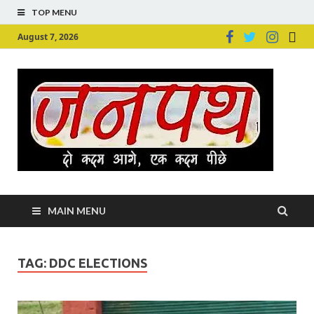
TOP MENU
August 7, 2026
Ju
Junpu
MAIN MENU
TAG:
DDC ELECTIONS