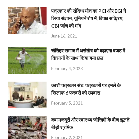
पत्रकार की संदिग्ध मौत का PCI और EGI ने
लिया संज्ञान, यूनियनें रोष में, विपक्ष सक्रिय,
CBI जांच की मांग
June 16, 2021
खेतिहर समाज में असंतोष को बढ़ाएगा बजट में
किसानों के साथ किया गया छल
February 4, 2023
काशी पत्रकार संघ: पत्रकारों पर हमले के
खिलाफ 6 फरवरी को उपवास
February 5, 2021
कम मजदूरी और स्वास्थ्य जोखिमों के बीच झूलते
बीड़ी श्रमिक
February 2, 2021