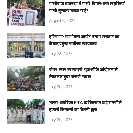
गालीबाज व्‍यवस्‍था में गाली-विमर्श: क्या लड़कियां
गाली सुनकर गजल गाएं?
August 2, 2026
हरियाणा: उपभोक्ता आयोग बनाम सरकार का
विवाद पहुंचा सर्वोच्च न्यायालय
July 28, 2026
जंतर-मंतर पर छात्रों-युवाओं के आंदोलन से
निकलते कुछ जरूरी सबक
July 20, 2026
भारत-अमेरिका FTA के खिलाफ कई राज्यों से
हजारों किसानों का दिल्ली कूच
July 20, 2026