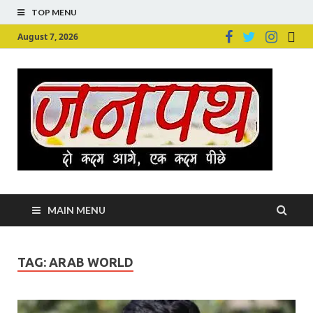
TOP MENU
August 7, 2026
Ju
Junpu
MAIN MENU
TAG:
ARAB WORLD