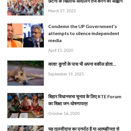
छंटनी के खिलाफ आंदोलन तेज करने का आह्वान
March 27, 2023
Condemn the UP Government’s
attempts to silence independent
media
April 15, 2020
काश! कुत्तों के पास भी अपना वकील होता…
September 19, 2025
बिहार विधानसभा चुनाव के लिए RTE Forum
का शिक्षा जन-घोषणापत्र
October 16, 2020
यह तुलसीदास का पुनर्पाठ है या आत्महीनता से