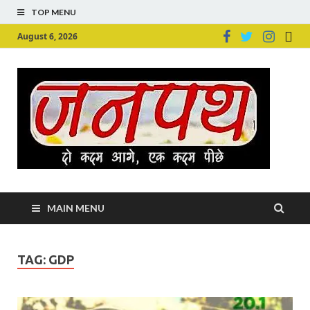
TOP MENU
August 6, 2026
Ju
Junpu
MAIN MENU
TAG:
GDP