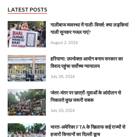
LATEST POSTS
गालीबाज व्‍यवस्‍था में गाली-विमर्श: क्या लड़कियां
गाली सुनकर गजल गाएं?
August 2, 2026
हरियाणा: उपभोक्ता आयोग बनाम सरकार का
विवाद पहुंचा सर्वोच्च न्यायालय
July 28, 2026
जंतर-मंतर पर छात्रों-युवाओं के आंदोलन से
निकलते कुछ जरूरी सबक
July 20, 2026
भारत-अमेरिका FTA के खिलाफ कई राज्यों से
हजारों किसानों का दिल्ली कूच