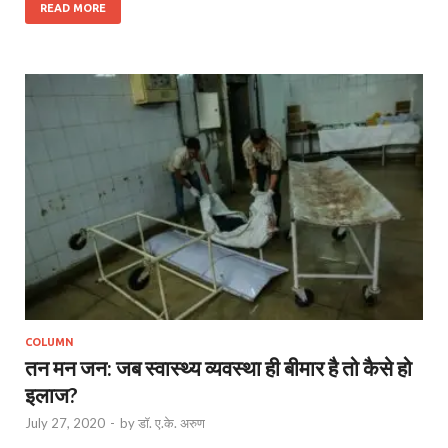
READ MORE
COLUMN
तन मन जन: जब स्वास्थ्य व्यवस्था ही बीमार है तो कैसे हो
इलाज?
July 27, 2020
-
by
डॉ. ए.के. अरुण