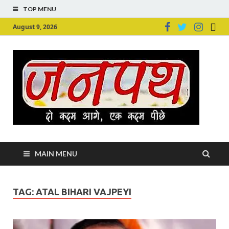
TOP MENU
August 9, 2026
Ju
Junpu
MAIN MENU
TAG:
ATAL BIHARI VAJPEYI