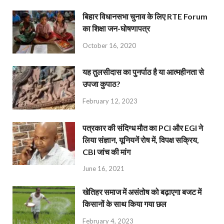
बिहार विधानसभा चुनाव के लिए RTE Forum
का शिक्षा जन-घोषणापत्र
October 16, 2020
यह तुलसीदास का पुनर्पाठ है या आत्महीनता से
उपजा कुपाठ?
February 12, 2023
पत्रकार की संदिग्ध मौत का PCI और EGI ने
लिया संज्ञान, यूनियनें रोष में, विपक्ष सक्रिय,
CBI जांच की मांग
June 16, 2021
खेतिहर समाज में असंतोष को बढ़ाएगा बजट में
किसानों के साथ किया गया छल
February 4, 2023