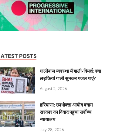
LATEST POSTS
गालीबाज व्‍यवस्‍था में गाली-विमर्श: क्या
लड़कियां गाली सुनकर गजल गाएं?
August 2, 2026
हरियाणा: उपभोक्ता आयोग बनाम
सरकार का विवाद पहुंचा सर्वोच्च
न्यायालय
July 28, 2026