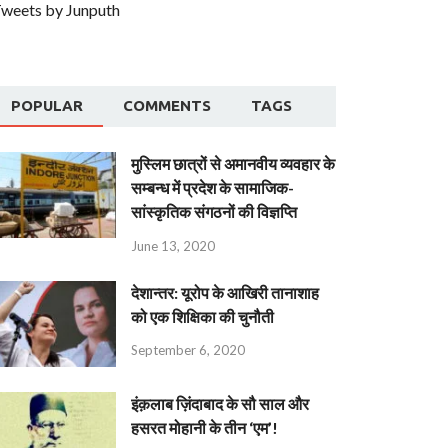
weets by Junputh
POPULAR
COMMENTS
TAGS
मुस्लिम छात्रों से अमानवीय व्यवहार के
सम्बन्ध में प्रदेश के सामाजिक-
सांस्कृतिक संगठनों की विज्ञप्ति
June 13, 2020
देशान्‍तर: यूरोप के आखिरी तानाशाह
को एक शिक्षिका की चुनौती
September 6, 2020
इंक़लाब ज़िंदाबाद के सौ साल और
हसरत मोहानी के तीन ‘एम’!