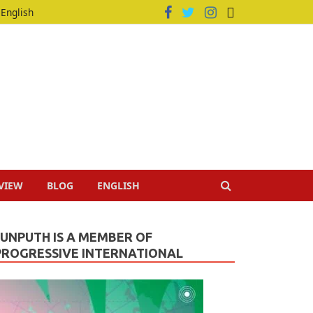
English
VIEW
BLOG
ENGLISH
JUNPUTH IS A MEMBER OF
PROGRESSIVE INTERNATIONAL