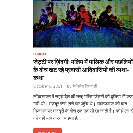
LOUNGE
जेट्टी पर ज़िंदगी: मलिम में मालिक और मछलियों
के बीच खट रहे प्रवासी आदिवासियों की व्यथा-
कथा
October 6, 2021
-
by
मिथिलेश प्रियदर्शी
लॉकडाउन में समूचे देश की तरह मलिम जेट्टी की दुनिया भी उज
गयी थी। मज़दूर जैसे-तैसे घर पहुँचे थे। लॉकडाउन की बात
निकलने पर मजदूरों के बीच एक उदासी छा जाती है। कोई उस द
को नहीं याद करना चाहता है…
READ MORE