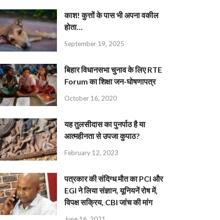
काश! कुत्तों के पास भी अपना वकील
होता…
September 19, 2025
बिहार विधानसभा चुनाव के लिए RTE
Forum का शिक्षा जन-घोषणापत्र
October 16, 2020
यह तुलसीदास का पुनर्पाठ है या
आत्महीनता से उपजा कुपाठ?
February 12, 2023
पत्रकार की संदिग्ध मौत का PCI और
EGI ने लिया संज्ञान, यूनियनें रोष में,
विपक्ष सक्रिय, CBI जांच की मांग
June 16, 2021