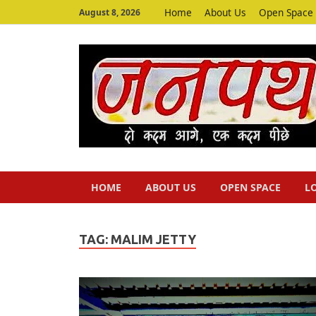
Home
About Us
Open Space
August 8, 2026
HOME
ABOUT US
OPEN SPACE
L
TAG:
MALIM JETTY