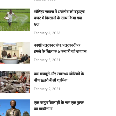
खेतिहर समाज में असंतोष को बढ़ाएगा
बजट में किसानों के साथ किया गया
छल
February 4, 2023
काशी पत्रकार संघ: पत्रकारों पर
हमले के खिलाफ 6 फरवरी को उपवास
February 5, 2021
कम मजदूरी और स्वास्थ्य जोखिमों के
बीच झूलते बीड़ी श्रमिक
February 2, 2021
एक मरहूम खिलाड़ी के नाम एक मुल्क
का माफ़ीनामा