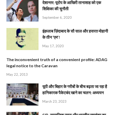
देशान्‍तर: यूरोप के आखिरी तानाशाह को एक
शिक्षिका की चुनौती
September 6, 2020
इंक़लाब ज़िंदाबाद के सौ साल और हसरत मोहानी
के तीन ‘एम’!
May 17, 2020
The inconvenient truth of a convenient profile: ADAG
legal notice to the Caravan
May 22, 2013
यूपी और बिहार के गरीबों के बीच बढ़ता जा रहा है
हानिकारक पैकेटबंद खाने का चलन: अध्ययन
March 23, 2023
SIR, सामाजिक न्याय और भारतीय गणतंत्र का