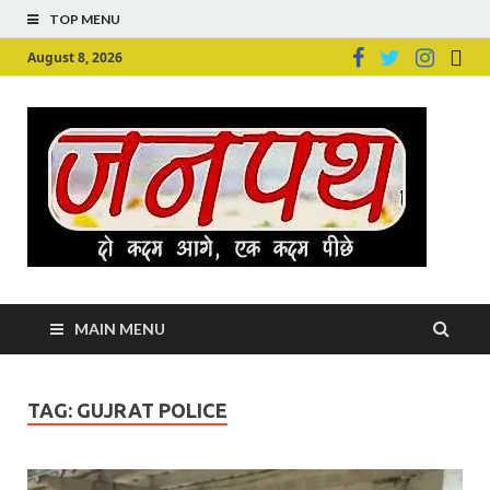
TOP MENU
August 8, 2026
Ju
Junpu
MAIN MENU
TAG:
GUJRAT POLICE