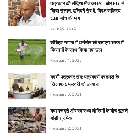
पत्रकार की संदिग्ध मौत का PCI और EGI ने
लिया संज्ञान, यूनियनें रोष में, विपक्ष सक्रिय,
CBI जांच की मांग
June 16, 2021
खेतिहर समाज में असंतोष को बढ़ाएगा बजट में
किसानों के साथ किया गया छल
February 4, 2023
काशी पत्रकार संघ: पत्रकारों पर हमले के
खिलाफ 6 फरवरी को उपवास
February 5, 2021
कम मजदूरी और स्वास्थ्य जोखिमों के बीच झूलते
बीड़ी श्रमिक
February 2, 2021