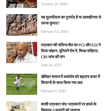
October 16, 2020
यह तुलसीदास का पुनर्पाठ है या आत्महीनता से
उपजा कुपाठ?
February 12, 2023
पत्रकार की संदिग्ध मौत का PCI और EGI ने
लिया संज्ञान, यूनियनें रोष में, विपक्ष सक्रिय,
CBI जांच की मांग
June 16, 2021
खेतिहर समाज में असंतोष को बढ़ाएगा बजट में
किसानों के साथ किया गया छल
February 4, 2023
काशी पत्रकार संघ: पत्रकारों पर हमले के
खिलाफ 6 फरवरी को उपवास