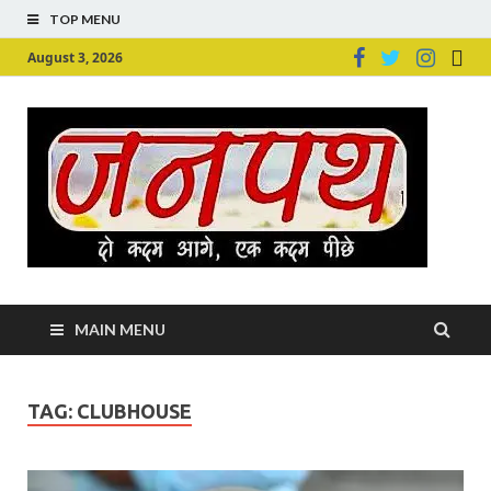
TOP MENU
August 3, 2026
Ju
Junpu
MAIN MENU
TAG:
CLUBHOUSE