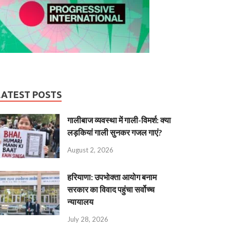
LATEST POSTS
गालीबाज व्‍यवस्‍था में गाली-विमर्श: क्या
लड़कियां गाली सुनकर गजल गाएं?
August 2, 2026
हरियाणा: उपभोक्ता आयोग बनाम
सरकार का विवाद पहुंचा सर्वोच्च
न्यायालय
July 28, 2026