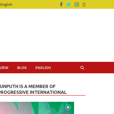
English
VIEW
BLOG
ENGLISH
JUNPUTH IS A MEMBER OF
PROGRESSIVE INTERNATIONAL