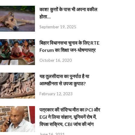
काश! कुत्तों के पास भी अपना वकील
होता…
September 19, 2025
बिहार विधानसभा चुनाव के लिए RTE
Forum का शिक्षा जन-घोषणापत्र
October 16, 2020
यह तुलसीदास का पुनर्पाठ है या
आत्महीनता से उपजा कुपाठ?
February 12, 2023
पत्रकार की संदिग्ध मौत का PCI और
EGI ने लिया संज्ञान, यूनियनें रोष में,
विपक्ष सक्रिय, CBI जांच की मांग
June 16, 2021