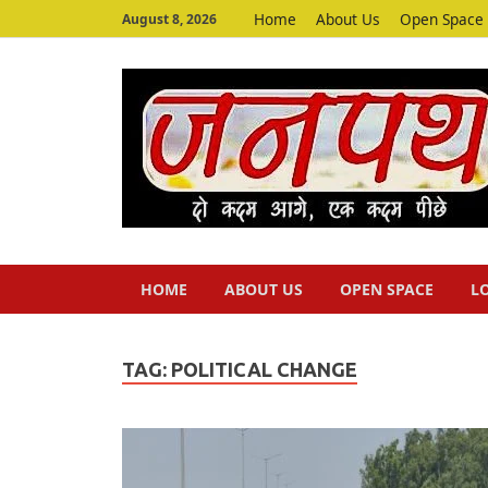
Home
About Us
Open Space
August 8, 2026
HOME
ABOUT US
OPEN SPACE
L
TAG:
POLITICAL CHANGE