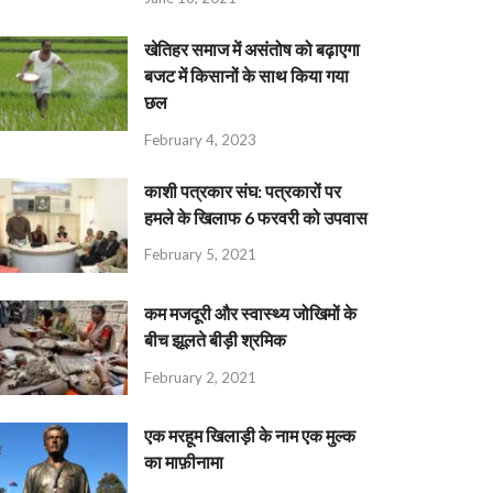
खेतिहर समाज में असंतोष को बढ़ाएगा
बजट में किसानों के साथ किया गया
छल
February 4, 2023
काशी पत्रकार संघ: पत्रकारों पर
हमले के खिलाफ 6 फरवरी को उपवास
February 5, 2021
कम मजदूरी और स्वास्थ्य जोखिमों के
बीच झूलते बीड़ी श्रमिक
February 2, 2021
एक मरहूम खिलाड़ी के नाम एक मुल्क
का माफ़ीनामा