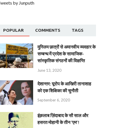
weets by Junputh
POPULAR
COMMENTS
TAGS
मुस्लिम छात्रों से अमानवीय व्यवहार के
सम्बन्ध में प्रदेश के सामाजिक-
सांस्कृतिक संगठनों की विज्ञप्ति
June 13, 2020
देशान्‍तर: यूरोप के आखिरी तानाशाह
को एक शिक्षिका की चुनौती
September 6, 2020
इंक़लाब ज़िंदाबाद के सौ साल और
हसरत मोहानी के तीन ‘एम’!