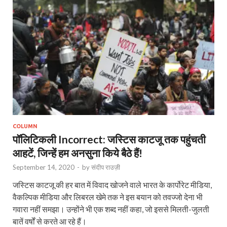
COLUMN
पॉलिटिकली Incorrect: जस्टिस काटजू तक पहुंचती
आहटें, जिन्‍हें हम अनसुना किये बैठे हैं!
September 14, 2020
-
by
संदीप राउज़ी
जस्टिस काटजू की हर बात में विवाद खोजने वाले भारत के कार्पोरेट मीडिया,
वैकल्पिक मीडिया और लिबरल खेमे तक ने इस बयान को तवज्जो देना भी
गवारा नहीं समझा। उन्होंने भी एक शब्द नहीं कहा, जो इससे मिलती-जुलती
बातें वर्षों से करते आ रहे हैं।