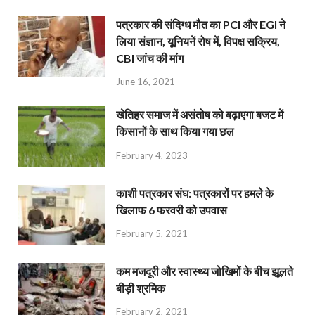
पत्रकार की संदिग्ध मौत का PCI और EGI ने
लिया संज्ञान, यूनियनें रोष में, विपक्ष सक्रिय,
CBI जांच की मांग
June 16, 2021
खेतिहर समाज में असंतोष को बढ़ाएगा बजट में
किसानों के साथ किया गया छल
February 4, 2023
काशी पत्रकार संघ: पत्रकारों पर हमले के
खिलाफ 6 फरवरी को उपवास
February 5, 2021
कम मजदूरी और स्वास्थ्य जोखिमों के बीच झूलते
बीड़ी श्रमिक
February 2, 2021