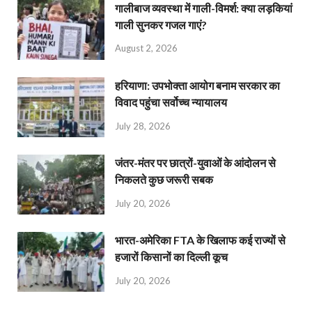
गालीबाज व्‍यवस्‍था में गाली-विमर्श: क्या लड़कियां
गाली सुनकर गजल गाएं?
August 2, 2026
हरियाणा: उपभोक्ता आयोग बनाम सरकार का
विवाद पहुंचा सर्वोच्च न्यायालय
July 28, 2026
जंतर-मंतर पर छात्रों-युवाओं के आंदोलन से
निकलते कुछ जरूरी सबक
July 20, 2026
भारत-अमेरिका FTA के खिलाफ कई राज्यों से
हजारों किसानों का दिल्ली कूच
July 20, 2026