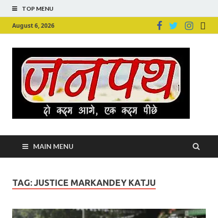
TOP MENU
August 6, 2026
Ju
Junpu
MAIN MENU
TAG:
JUSTICE MARKANDEY KATJU