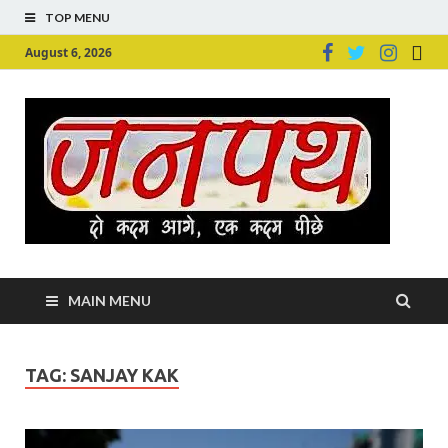
TOP MENU
August 6, 2026
Ju
Junpu
MAIN MENU
TAG:
SANJAY KAK