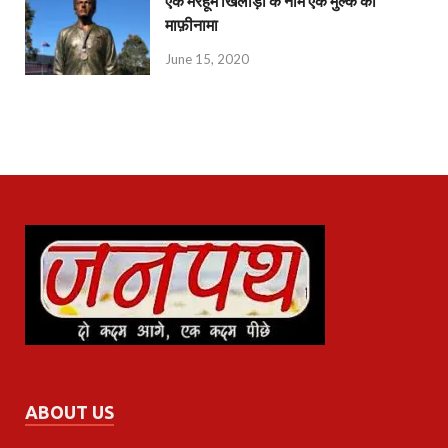
एक मरहूम खिलाड़ी के नाम एक मुल्क का
माफ़ीनामा
June 15, 2020
ABOUT US