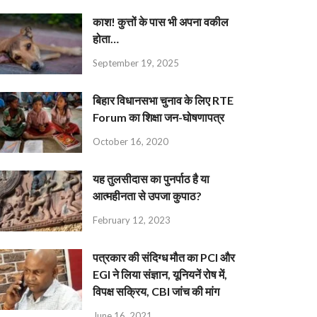
काश! कुत्तों के पास भी अपना वकील
होता…
September 19, 2025
बिहार विधानसभा चुनाव के लिए RTE
Forum का शिक्षा जन-घोषणापत्र
October 16, 2020
यह तुलसीदास का पुनर्पाठ है या
आत्महीनता से उपजा कुपाठ?
February 12, 2023
पत्रकार की संदिग्ध मौत का PCI और
EGI ने लिया संज्ञान, यूनियनें रोष में,
विपक्ष सक्रिय, CBI जांच की मांग
June 16, 2021