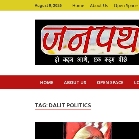
Home
About Us
Open Space
August 9, 2026
HOME
ABOUT US
OPEN SPACE
L
TAG:
DALIT POLITICS