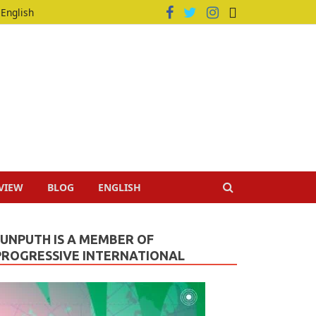
English
VIEW
BLOG
ENGLISH
JUNPUTH IS A MEMBER OF
PROGRESSIVE INTERNATIONAL