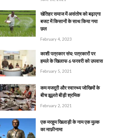
खेतिहर समाज में असंतोष को बढ़ाएगा
बजट में किसानों के साथ किया गया
छल
February 4, 2023
काशी पत्रकार संघ: पत्रकारों पर
हमले के खिलाफ 6 फरवरी को उपवास
February 5, 2021
कम मजदूरी और स्वास्थ्य जोखिमों के
बीच झूलते बीड़ी श्रमिक
February 2, 2021
एक मरहूम खिलाड़ी के नाम एक मुल्क
का माफ़ीनामा