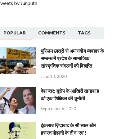
weets by Junputh
POPULAR
COMMENTS
TAGS
मुस्लिम छात्रों से अमानवीय व्यवहार के
सम्बन्ध में प्रदेश के सामाजिक-
सांस्कृतिक संगठनों की विज्ञप्ति
June 13, 2020
देशान्‍तर: यूरोप के आखिरी तानाशाह
को एक शिक्षिका की चुनौती
September 6, 2020
इंक़लाब ज़िंदाबाद के सौ साल और
हसरत मोहानी के तीन ‘एम’!