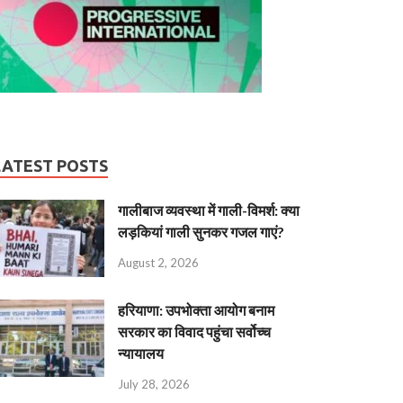
LATEST POSTS
गालीबाज व्‍यवस्‍था में गाली-विमर्श: क्या
लड़कियां गाली सुनकर गजल गाएं?
August 2, 2026
हरियाणा: उपभोक्ता आयोग बनाम
सरकार का विवाद पहुंचा सर्वोच्च
न्यायालय
July 28, 2026