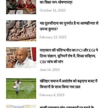
का शिक्षा जन-घोषणापत्र
October 16, 2020
यह तुलसीदास का पुनर्पाठ है या आत्महीनता से
उपजा कुपाठ?
February 12, 2023
पत्रकार की संदिग्ध मौत का PCI और EGI ने
लिया संज्ञान, यूनियनें रोष में, विपक्ष सक्रिय,
CBI जांच की मांग
June 16, 2021
खेतिहर समाज में असंतोष को बढ़ाएगा बजट में
किसानों के साथ किया गया छल
February 4, 2023
काशी पत्रकार संघ: पत्रकारों पर हमले के