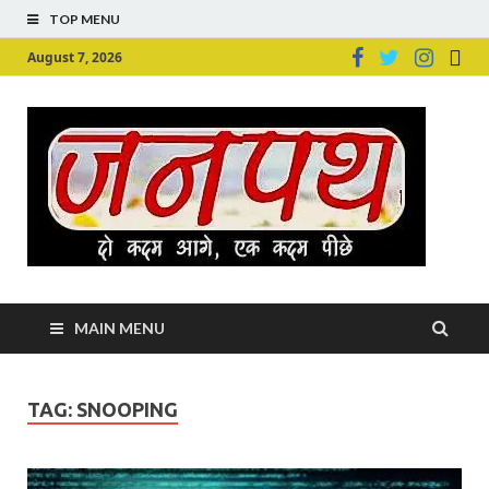
TOP MENU
August 7, 2026
Ju
Junpu
MAIN MENU
TAG:
SNOOPING