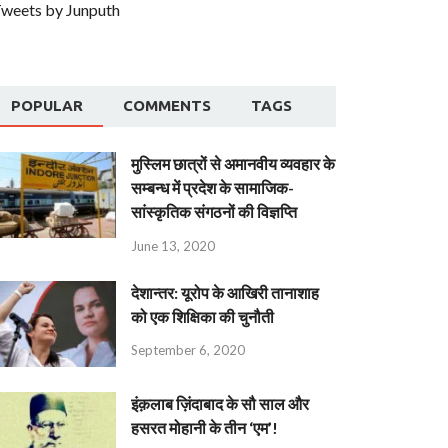
weets by Junputh
POPULAR
COMMENTS
TAGS
मुस्लिम छात्रों से अमानवीय व्यवहार के
सम्बन्ध में प्रदेश के सामाजिक-
सांस्कृतिक संगठनों की विज्ञप्ति
June 13, 2020
देशान्‍तर: यूरोप के आखिरी तानाशाह
को एक शिक्षिका की चुनौती
September 6, 2020
इंक़लाब ज़िंदाबाद के सौ साल और
हसरत मोहानी के तीन ‘एम’!