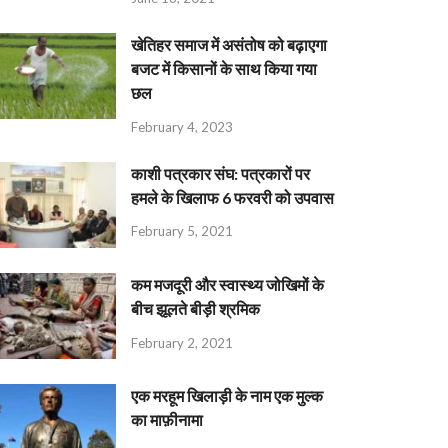
खेतिहर समाज में असंतोष को बढ़ाएगा
बजट में किसानों के साथ किया गया
छल
February 4, 2023
काशी पत्रकार संघ: पत्रकारों पर
हमले के खिलाफ 6 फरवरी को उपवास
February 5, 2021
कम मजदूरी और स्वास्थ्य जोखिमों के
बीच झूलते बीड़ी श्रमिक
February 2, 2021
एक मरहूम खिलाड़ी के नाम एक मुल्क
का माफ़ीनामा