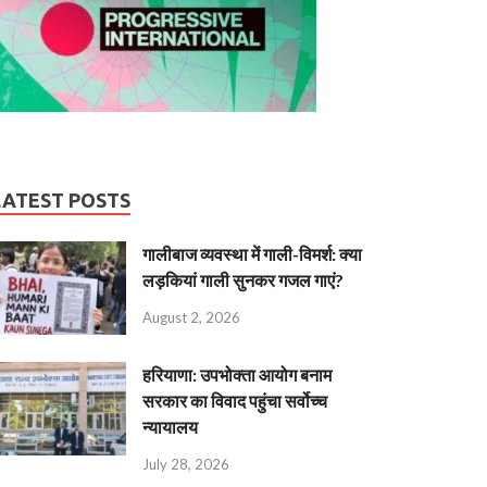
LATEST POSTS
गालीबाज व्‍यवस्‍था में गाली-विमर्श: क्या
लड़कियां गाली सुनकर गजल गाएं?
August 2, 2026
हरियाणा: उपभोक्ता आयोग बनाम
सरकार का विवाद पहुंचा सर्वोच्च
न्यायालय
July 28, 2026