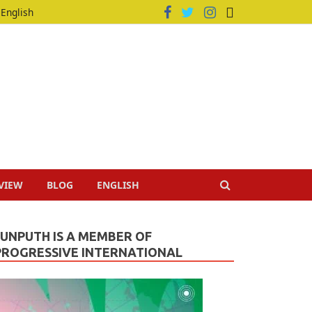
English
VIEW
BLOG
ENGLISH
JUNPUTH IS A MEMBER OF
PROGRESSIVE INTERNATIONAL