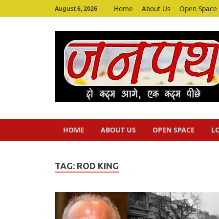
Home
About Us
Open Space
August 6, 2026
HOME
ABOUT US
OPEN SPACE
L
TAG:
ROD KING