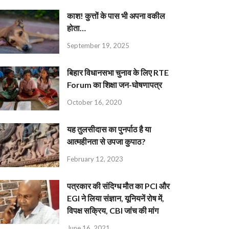
काश! कुत्तों के पास भी अपना वकील
होता…
September 19, 2025
बिहार विधानसभा चुनाव के लिए RTE
Forum का शिक्षा जन-घोषणापत्र
October 16, 2020
यह तुलसीदास का पुनर्पाठ है या
आत्महीनता से उपजा कुपाठ?
February 12, 2023
पत्रकार की संदिग्ध मौत का PCI और
EGI ने लिया संज्ञान, यूनियनें रोष में,
विपक्ष सक्रिय, CBI जांच की मांग
June 16, 2021