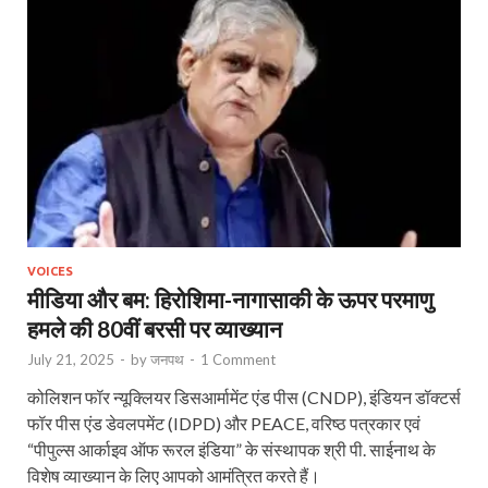
VOICES
मीडिया और बम: हिरोशिमा-नागासाकी के ऊपर परमाणु
हमले की 80वीं बरसी पर व्याख्यान
July 21, 2025
-
by
जनपथ
-
1 Comment
कोलिशन फॉर न्यूक्लियर डिसआर्मामेंट एंड पीस (CNDP), इंडियन डॉक्टर्स
फॉर पीस एंड डेवलपमेंट (IDPD) और PEACE, वरिष्ठ पत्रकार एवं
“पीपुल्स आर्काइव ऑफ रूरल इंडिया” के संस्थापक श्री पी. साईनाथ के
विशेष व्याख्यान के लिए आपको आमंत्रित करते हैं।