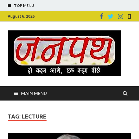
TOP MENU
August 6, 2026
Ju
Junpu
MAIN MENU
TAG:
LECTURE