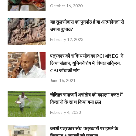
October 16, 2020
यह तुलसीदास का पुनर्पाठ है या आत्महीनता से
उपजा कुपाठ?
February 12, 2023
पत्रकार की संदिग्ध मौत का PCI और EGI ने
लिया संज्ञान, यूनियनें रोष में, विपक्ष सक्रिय,
CBI जांच की मांग
June 16, 2021
खेतिहर समाज में असंतोष को बढ़ाएगा बजट में
किसानों के साथ किया गया छल
February 4, 2023
काशी पत्रकार संघ: पत्रकारों पर हमले के
खिलाफ 6 फरवरी को उपवास