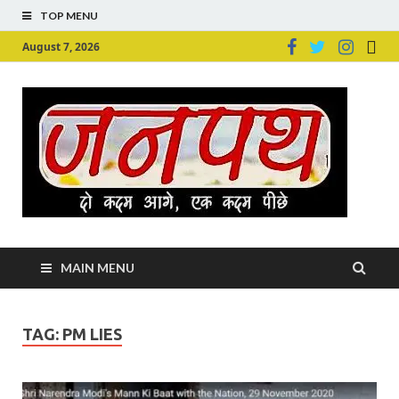
TOP MENU
August 7, 2026
Ju
Junpu
MAIN MENU
TAG:
PM LIES