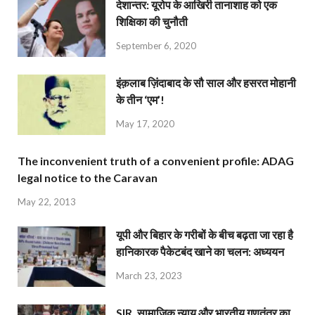
देशान्‍तर: यूरोप के आखिरी तानाशाह को एक
शिक्षिका की चुनौती
September 6, 2020
इंक़लाब ज़िंदाबाद के सौ साल और हसरत मोहानी
के तीन ‘एम’!
May 17, 2020
The inconvenient truth of a convenient profile: ADAG
legal notice to the Caravan
May 22, 2013
यूपी और बिहार के गरीबों के बीच बढ़ता जा रहा है
हानिकारक पैकेटबंद खाने का चलन: अध्ययन
March 23, 2023
SIR, सामाजिक न्याय और भारतीय गणतंत्र का