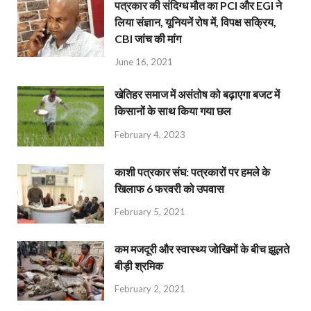
पत्रकार की संदिग्ध मौत का PCI और EGI ने
लिया संज्ञान, यूनियनें रोष में, विपक्ष सक्रिय,
CBI जांच की मांग
June 16, 2021
खेतिहर समाज में असंतोष को बढ़ाएगा बजट में
किसानों के साथ किया गया छल
February 4, 2023
काशी पत्रकार संघ: पत्रकारों पर हमले के
खिलाफ 6 फरवरी को उपवास
February 5, 2021
कम मजदूरी और स्वास्थ्य जोखिमों के बीच झूलते
बीड़ी श्रमिक
February 2, 2021