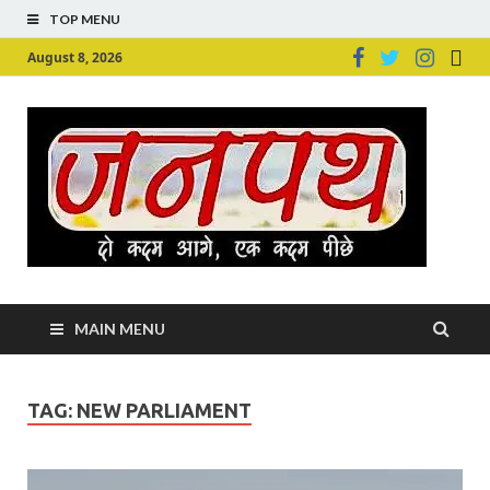
TOP MENU
August 8, 2026
Ju
Junpu
MAIN MENU
TAG:
NEW PARLIAMENT