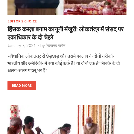
EDITOR'S CHOICE
हिंसक कब्ज़ा बनाम कानूनी मंजूरी: लोकतंत्र में संसद पर
एकाधिकार के दो चेहरे
January 7, 2021
-
by
नित्यानंद गायेन
संवैधानिक लोकतंत्र से छेड़छाड़ और उसमें बदलाव के दोनों तरीकों-
भारतीय और अमेरिकी- में क्‍या कोई फ़र्क है? या दोनों एक ही सिक्‍के के दो
अलग-अलग पहलू भर हैं?
READ MORE