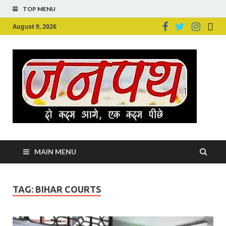
TOP MENU
August 9, 2026
Ju
Junpu
MAIN MENU
TAG:
BIHAR COURTS