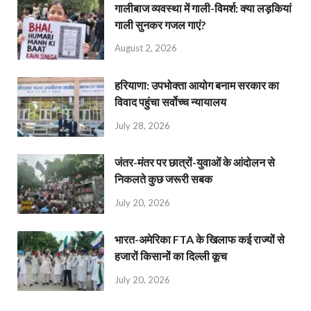
गालीबाज व्‍यवस्‍था में गाली-विमर्श: क्या लड़कियां
गाली सुनकर गजल गाएं?
August 2, 2026
हरियाणा: उपभोक्ता आयोग बनाम सरकार का
विवाद पहुंचा सर्वोच्च न्यायालय
July 28, 2026
जंतर-मंतर पर छात्रों-युवाओं के आंदोलन से
निकलते कुछ जरूरी सबक
July 20, 2026
भारत-अमेरिका FTA के खिलाफ कई राज्यों से
हजारों किसानों का दिल्ली कूच
July 20, 2026