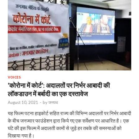
VOICES
‘कोरोना में कोर्ट’: अदालतों पर निर्भर आबादी की
लॉकडाउन में बर्बादी का एक दस्तावेज
August 10, 2021
-
by
जनपथ
यह फिल्‍म पटना हाइकोर्ट सहित राज्‍य की विभिन्‍न अदालतों पर निर्भर आबादी
के बीच जनज्‍वार फाउंडेशन द्वारा किये गए एक सर्वेक्षण पर आधारित है। एक
घंटे की इस फिल्‍म में अदालती कामों से जुड़े हर तबके की समस्याओं को
दिखाया गया है।