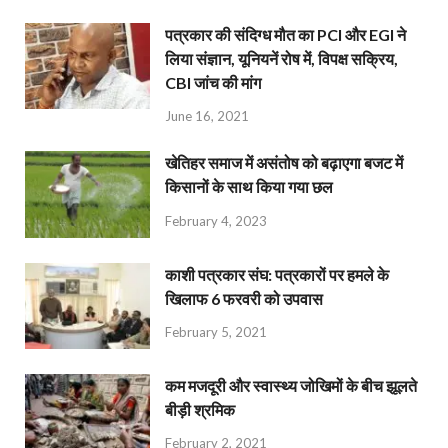
पत्रकार की संदिग्ध मौत का PCI और EGI ने
लिया संज्ञान, यूनियनें रोष में, विपक्ष सक्रिय,
CBI जांच की मांग
June 16, 2021
खेतिहर समाज में असंतोष को बढ़ाएगा बजट में
किसानों के साथ किया गया छल
February 4, 2023
काशी पत्रकार संघ: पत्रकारों पर हमले के
खिलाफ 6 फरवरी को उपवास
February 5, 2021
कम मजदूरी और स्वास्थ्य जोखिमों के बीच झूलते
बीड़ी श्रमिक
February 2, 2021