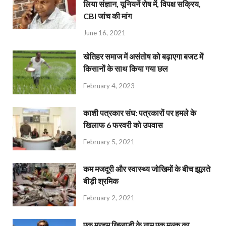
लिया संज्ञान, यूनियनें रोष में, विपक्ष सक्रिय,
CBI जांच की मांग
June 16, 2021
खेतिहर समाज में असंतोष को बढ़ाएगा बजट में
किसानों के साथ किया गया छल
February 4, 2023
काशी पत्रकार संघ: पत्रकारों पर हमले के
खिलाफ 6 फरवरी को उपवास
February 5, 2021
कम मजदूरी और स्वास्थ्य जोखिमों के बीच झूलते
बीड़ी श्रमिक
February 2, 2021
एक मरहूम खिलाड़ी के नाम एक मुल्क का