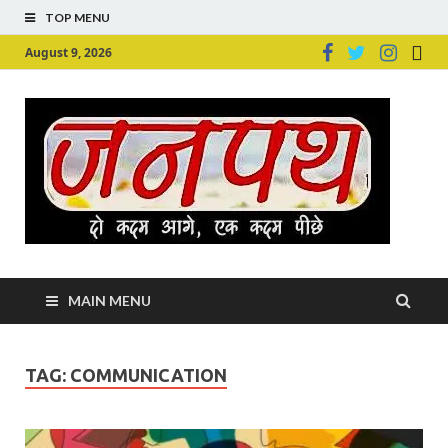
TOP MENU
August 9, 2026
Ju
Junpu
MAIN MENU
TAG:
COMMUNICATION