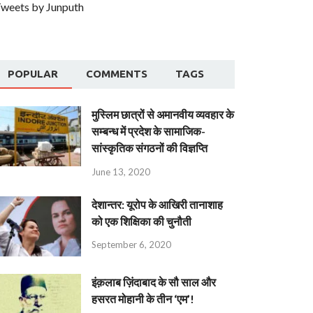
weets by Junputh
POPULAR
COMMENTS
TAGS
मुस्लिम छात्रों से अमानवीय व्यवहार के
सम्बन्ध में प्रदेश के सामाजिक-
सांस्कृतिक संगठनों की विज्ञप्ति
June 13, 2020
देशान्‍तर: यूरोप के आखिरी तानाशाह
को एक शिक्षिका की चुनौती
September 6, 2020
इंक़लाब ज़िंदाबाद के सौ साल और
हसरत मोहानी के तीन ‘एम’!