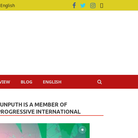
English
VIEW
BLOG
ENGLISH
JUNPUTH IS A MEMBER OF
PROGRESSIVE INTERNATIONAL