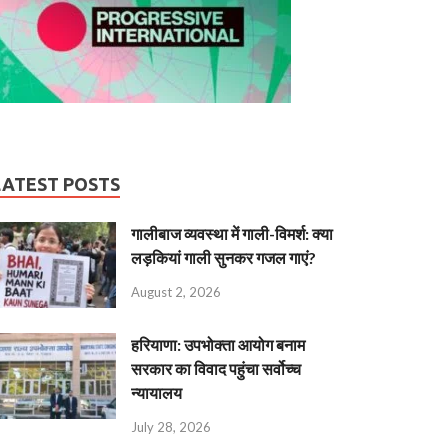
LATEST POSTS
गालीबाज व्‍यवस्‍था में गाली-विमर्श: क्या
लड़कियां गाली सुनकर गजल गाएं?
August 2, 2026
हरियाणा: उपभोक्ता आयोग बनाम
सरकार का विवाद पहुंचा सर्वोच्च
न्यायालय
July 28, 2026