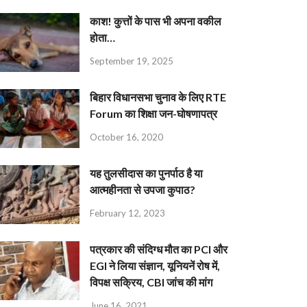
काश! कुत्तों के पास भी अपना वकील
होता…
September 19, 2025
बिहार विधानसभा चुनाव के लिए RTE
Forum का शिक्षा जन-घोषणापत्र
October 16, 2020
यह तुलसीदास का पुनर्पाठ है या
आत्महीनता से उपजा कुपाठ?
February 12, 2023
पत्रकार की संदिग्ध मौत का PCI और
EGI ने लिया संज्ञान, यूनियनें रोष में,
विपक्ष सक्रिय, CBI जांच की मांग
June 16, 2021