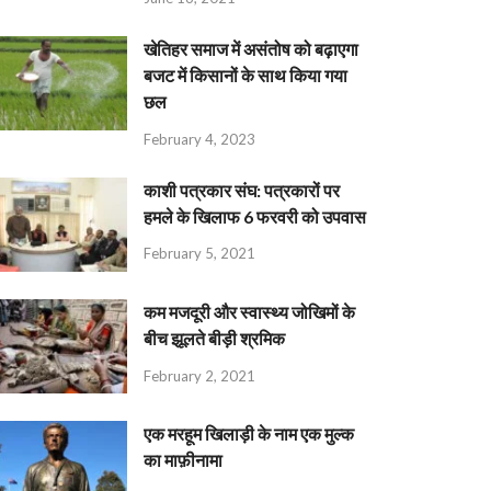
खेतिहर समाज में असंतोष को बढ़ाएगा
बजट में किसानों के साथ किया गया
छल
February 4, 2023
काशी पत्रकार संघ: पत्रकारों पर
हमले के खिलाफ 6 फरवरी को उपवास
February 5, 2021
कम मजदूरी और स्वास्थ्य जोखिमों के
बीच झूलते बीड़ी श्रमिक
February 2, 2021
एक मरहूम खिलाड़ी के नाम एक मुल्क
का माफ़ीनामा