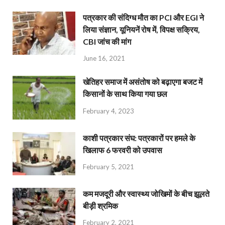
पत्रकार की संदिग्ध मौत का PCI और EGI ने
लिया संज्ञान, यूनियनें रोष में, विपक्ष सक्रिय,
CBI जांच की मांग
June 16, 2021
खेतिहर समाज में असंतोष को बढ़ाएगा बजट में
किसानों के साथ किया गया छल
February 4, 2023
काशी पत्रकार संघ: पत्रकारों पर हमले के
खिलाफ 6 फरवरी को उपवास
February 5, 2021
कम मजदूरी और स्वास्थ्य जोखिमों के बीच झूलते
बीड़ी श्रमिक
February 2, 2021