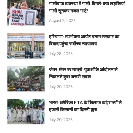
गालीबाज व्‍यवस्‍था में गाली-विमर्श: क्या लड़कियां
गाली सुनकर गजल गाएं?
August 2, 2026
हरियाणा: उपभोक्ता आयोग बनाम सरकार का
विवाद पहुंचा सर्वोच्च न्यायालय
July 28, 2026
जंतर-मंतर पर छात्रों-युवाओं के आंदोलन से
निकलते कुछ जरूरी सबक
July 20, 2026
भारत-अमेरिका FTA के खिलाफ कई राज्यों से
हजारों किसानों का दिल्ली कूच
July 20, 2026