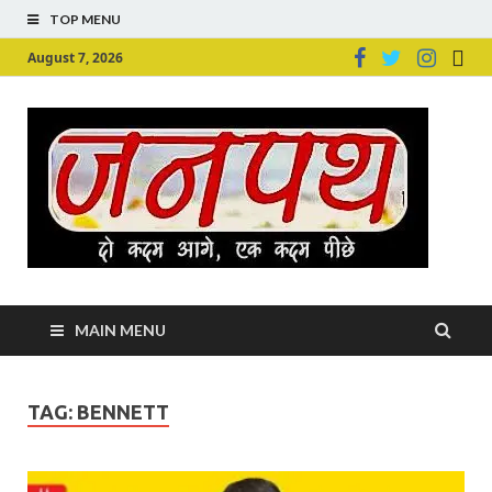
TOP MENU
August 7, 2026
Ju
Junpu
MAIN MENU
TAG:
BENNETT