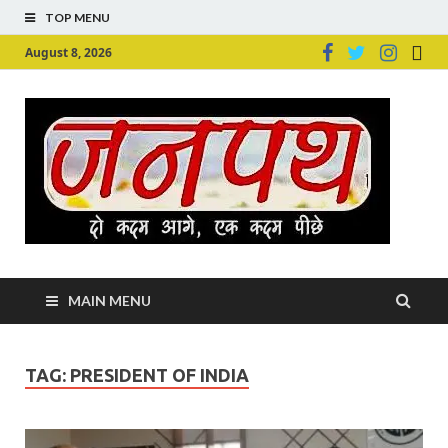
TOP MENU
August 8, 2026
Ju
Junpu
MAIN MENU
TAG:
PRESIDENT OF INDIA