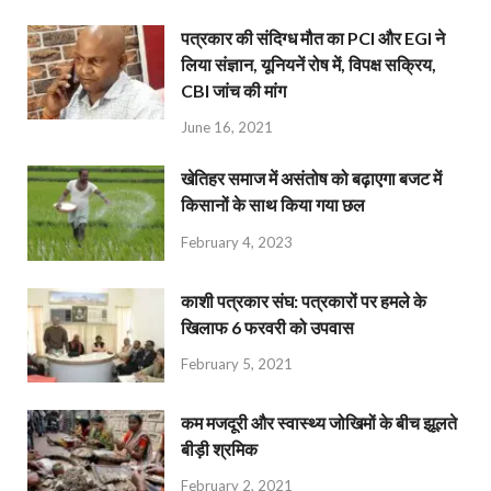
पत्रकार की संदिग्ध मौत का PCI और EGI ने
लिया संज्ञान, यूनियनें रोष में, विपक्ष सक्रिय,
CBI जांच की मांग
June 16, 2021
खेतिहर समाज में असंतोष को बढ़ाएगा बजट में
किसानों के साथ किया गया छल
February 4, 2023
काशी पत्रकार संघ: पत्रकारों पर हमले के
खिलाफ 6 फरवरी को उपवास
February 5, 2021
कम मजदूरी और स्वास्थ्य जोखिमों के बीच झूलते
बीड़ी श्रमिक
February 2, 2021