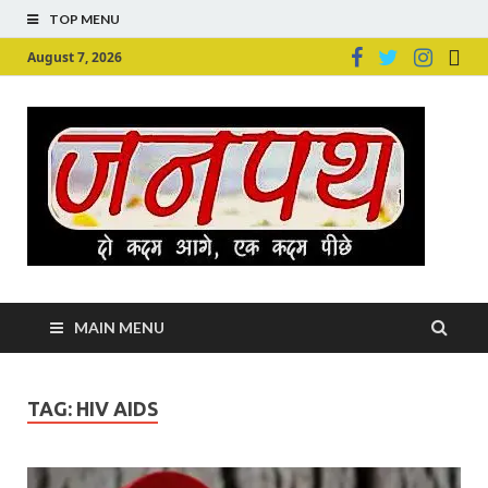
TOP MENU
August 7, 2026
Ju
Junpu
MAIN MENU
TAG:
HIV AIDS