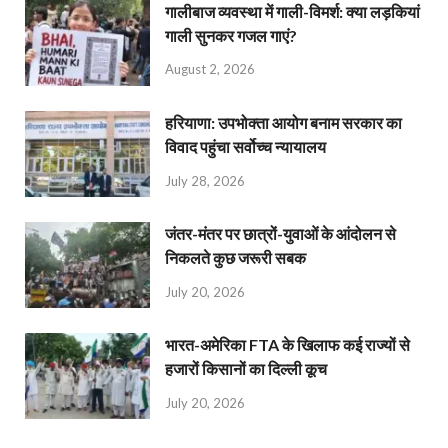
गालीबाज व्‍यवस्‍था में गाली-विमर्श: क्या लड़कियां
गाली सुनकर गजल गाएं?
August 2, 2026
हरियाणा: उपभोक्ता आयोग बनाम सरकार का
विवाद पहुंचा सर्वोच्च न्यायालय
July 28, 2026
जंतर-मंतर पर छात्रों-युवाओं के आंदोलन से
निकलते कुछ जरूरी सबक
July 20, 2026
भारत-अमेरिका FTA के खिलाफ कई राज्यों से
हजारों किसानों का दिल्ली कूच
July 20, 2026