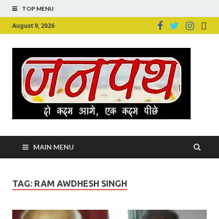
TOP MENU
August 9, 2026
Ju
Junpu
MAIN MENU
TAG:
RAM AWDHESH SINGH