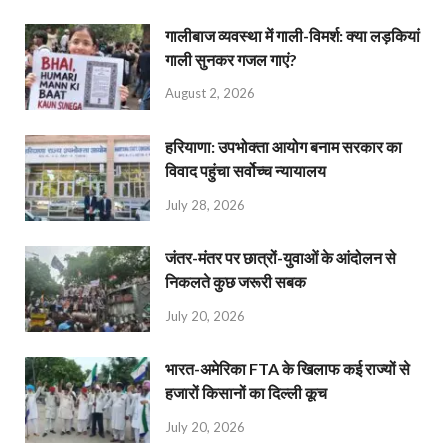
गालीबाज व्‍यवस्‍था में गाली-विमर्श: क्या लड़कियां
गाली सुनकर गजल गाएं?
August 2, 2026
हरियाणा: उपभोक्ता आयोग बनाम सरकार का
विवाद पहुंचा सर्वोच्च न्यायालय
July 28, 2026
जंतर-मंतर पर छात्रों-युवाओं के आंदोलन से
निकलते कुछ जरूरी सबक
July 20, 2026
भारत-अमेरिका FTA के खिलाफ कई राज्यों से
हजारों किसानों का दिल्ली कूच
July 20, 2026