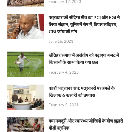
February 12, 2023
पत्रकार की संदिग्ध मौत का PCI और EGI ने
लिया संज्ञान, यूनियनें रोष में, विपक्ष सक्रिय,
CBI जांच की मांग
June 16, 2021
खेतिहर समाज में असंतोष को बढ़ाएगा बजट में
किसानों के साथ किया गया छल
February 4, 2023
काशी पत्रकार संघ: पत्रकारों पर हमले के
खिलाफ 6 फरवरी को उपवास
February 5, 2021
कम मजदूरी और स्वास्थ्य जोखिमों के बीच झूलते
बीड़ी श्रमिक