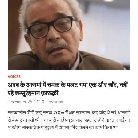
VOICES
अदब के आसमां में चमक के पलट गया एक और चाँद, नहीं
रहे शम्‍सुर्रहमान फ़ारूक़ी
December 25, 2020
-
by
जनपथ
समकालीन पीढ़ी उन्‍हें उनके 2006 में आए उपन्‍यास ‘कई चांद थे सरे आसमां’
से बेहतर जानती थी। आज से कोई पंद्रह साल पहले उन्‍होंने दास्‍तानगोई को
भारतीय सांस्‍कृतिक परिदृश्‍य में दोबारा जिंदा करने का काम किया था।