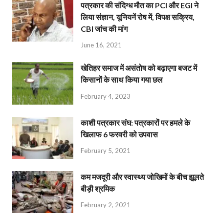
पत्रकार की संदिग्ध मौत का PCI और EGI ने
लिया संज्ञान, यूनियनें रोष में, विपक्ष सक्रिय,
CBI जांच की मांग
June 16, 2021
खेतिहर समाज में असंतोष को बढ़ाएगा बजट में
किसानों के साथ किया गया छल
February 4, 2023
काशी पत्रकार संघ: पत्रकारों पर हमले के
खिलाफ 6 फरवरी को उपवास
February 5, 2021
कम मजदूरी और स्वास्थ्य जोखिमों के बीच झूलते
बीड़ी श्रमिक
February 2, 2021