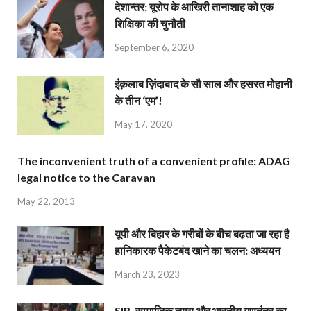
देशान्‍तर: यूरोप के आखिरी तानाशाह को एक
शिक्षिका की चुनौती
September 6, 2020
इंक़लाब ज़िंदाबाद के सौ साल और हसरत मोहानी
के तीन ‘एम’!
May 17, 2020
The inconvenient truth of a convenient profile: ADAG
legal notice to the Caravan
May 22, 2013
यूपी और बिहार के गरीबों के बीच बढ़ता जा रहा है
हानिकारक पैकेटबंद खाने का चलन: अध्ययन
March 23, 2023
SIR, सामाजिक न्याय और भारतीय गणतंत्र का