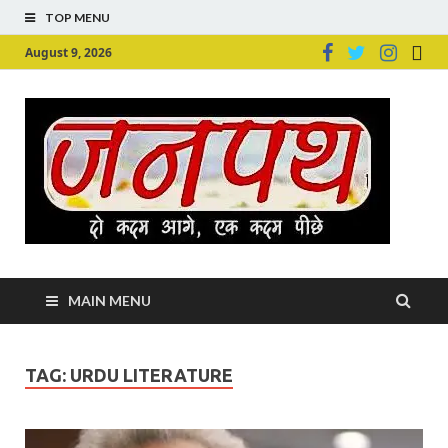
TOP MENU
August 9, 2026
Ju
Junpu
MAIN MENU
TAG:
URDU LITERATURE