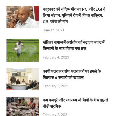
पत्रकार की संदिग्ध मौत का PCI और EGI ने
लिया संज्ञान, यूनियनें रोष में, विपक्ष सक्रिय,
CBI जांच की मांग
June 16, 2021
खेतिहर समाज में असंतोष को बढ़ाएगा बजट में
किसानों के साथ किया गया छल
February 4, 2023
काशी पत्रकार संघ: पत्रकारों पर हमले के
खिलाफ 6 फरवरी को उपवास
February 5, 2021
कम मजदूरी और स्वास्थ्य जोखिमों के बीच झूलते
बीड़ी श्रमिक
February 2, 2021