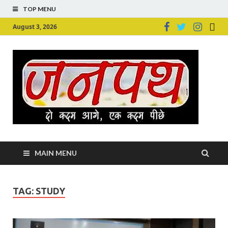
TOP MENU
August 3, 2026
Ju
Junpu
MAIN MENU
TAG:
STUDY