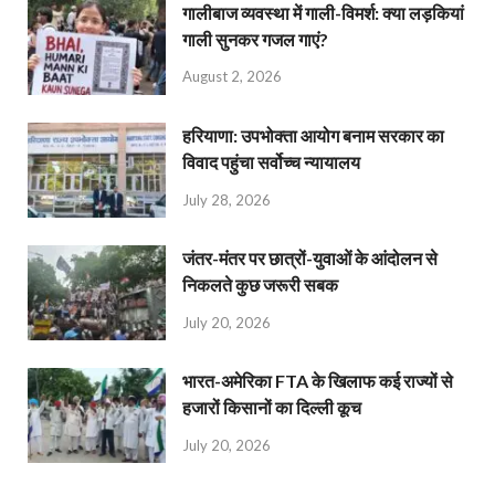
गालीबाज व्‍यवस्‍था में गाली-विमर्श: क्या लड़कियां
गाली सुनकर गजल गाएं?
August 2, 2026
हरियाणा: उपभोक्ता आयोग बनाम सरकार का
विवाद पहुंचा सर्वोच्च न्यायालय
July 28, 2026
जंतर-मंतर पर छात्रों-युवाओं के आंदोलन से
निकलते कुछ जरूरी सबक
July 20, 2026
भारत-अमेरिका FTA के खिलाफ कई राज्यों से
हजारों किसानों का दिल्ली कूच
July 20, 2026