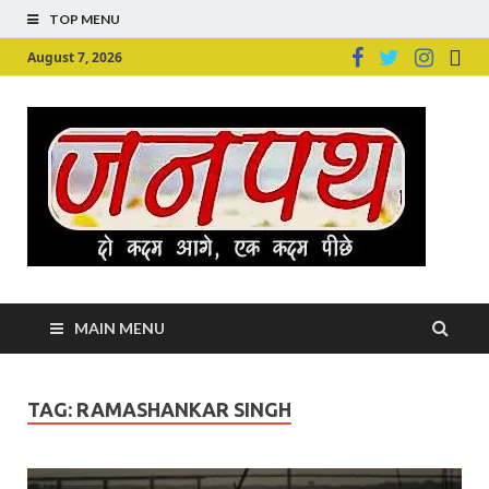
TOP MENU
August 7, 2026
Ju
Junpu
MAIN MENU
TAG:
RAMASHANKAR SINGH