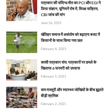
पत्रकार की संदिग्ध मौत का PCI और EGI ने
लिया संज्ञान, यूनियनें रोष में, विपक्ष सक्रिय,
CBI जांच की मांग
June 16, 2021
खेतिहर समाज में असंतोष को बढ़ाएगा बजट में
किसानों के साथ किया गया छल
February 4, 2023
काशी पत्रकार संघ: पत्रकारों पर हमले के
खिलाफ 6 फरवरी को उपवास
February 5, 2021
कम मजदूरी और स्वास्थ्य जोखिमों के बीच झूलते
बीड़ी श्रमिक
February 2, 2021