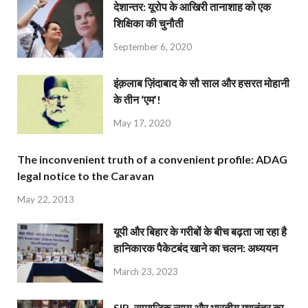
देशान्‍तर: यूरोप के आखिरी तानाशाह को एक
शिक्षिका की चुनौती
September 6, 2020
इंक़लाब ज़िंदाबाद के सौ साल और हसरत मोहानी
के तीन ‘एम’!
May 17, 2020
The inconvenient truth of a convenient profile: ADAG
legal notice to the Caravan
May 22, 2013
यूपी और बिहार के गरीबों के बीच बढ़ता जा रहा है
हानिकारक पैकेटबंद खाने का चलन: अध्ययन
March 23, 2023
SIR, सामाजिक न्याय और भारतीय गणतंत्र का