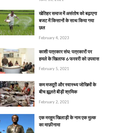
खेतिहर समाज में असंतोष को बढ़ाएगा
बजट में किसानों के साथ किया गया
छल
February 4, 2023
काशी पत्रकार संघ: पत्रकारों पर
हमले के खिलाफ 6 फरवरी को उपवास
February 5, 2021
कम मजदूरी और स्वास्थ्य जोखिमों के
बीच झूलते बीड़ी श्रमिक
February 2, 2021
एक मरहूम खिलाड़ी के नाम एक मुल्क
का माफ़ीनामा