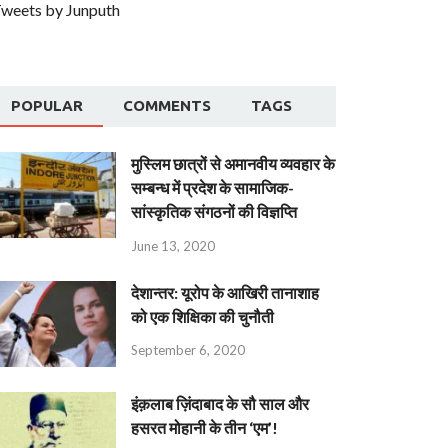
weets by Junputh
POPULAR
COMMENTS
TAGS
मुस्लिम छात्रों से अमानवीय व्यवहार के
सम्बन्ध में प्रदेश के सामाजिक-
सांस्कृतिक संगठनों की विज्ञप्ति
June 13, 2020
देशान्‍तर: यूरोप के आखिरी तानाशाह
को एक शिक्षिका की चुनौती
September 6, 2020
इंक़लाब ज़िंदाबाद के सौ साल और
हसरत मोहानी के तीन ‘एम’!