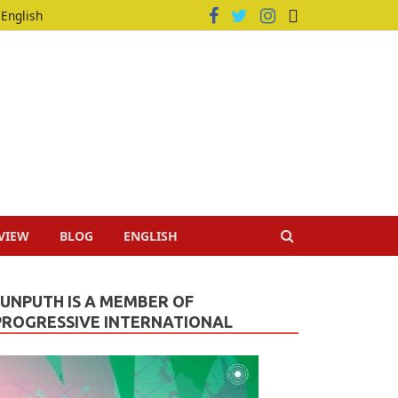
English
VIEW
BLOG
ENGLISH
JUNPUTH IS A MEMBER OF
PROGRESSIVE INTERNATIONAL