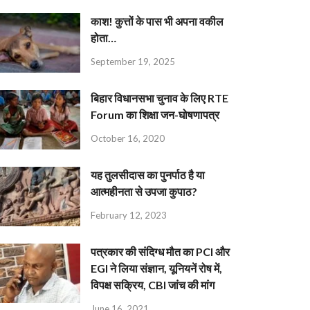
काश! कुत्तों के पास भी अपना वकील
होता…
September 19, 2025
बिहार विधानसभा चुनाव के लिए RTE
Forum का शिक्षा जन-घोषणापत्र
October 16, 2020
यह तुलसीदास का पुनर्पाठ है या
आत्महीनता से उपजा कुपाठ?
February 12, 2023
पत्रकार की संदिग्ध मौत का PCI और
EGI ने लिया संज्ञान, यूनियनें रोष में,
विपक्ष सक्रिय, CBI जांच की मांग
June 16, 2021