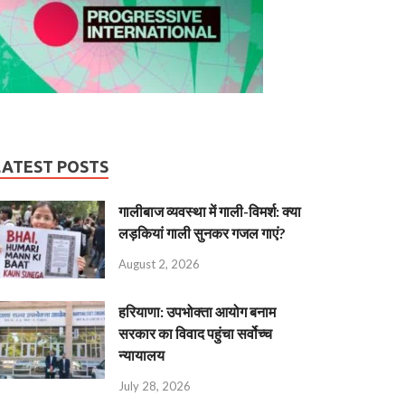
LATEST POSTS
गालीबाज व्‍यवस्‍था में गाली-विमर्श: क्या
लड़कियां गाली सुनकर गजल गाएं?
August 2, 2026
हरियाणा: उपभोक्ता आयोग बनाम
सरकार का विवाद पहुंचा सर्वोच्च
न्यायालय
July 28, 2026