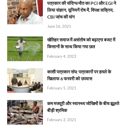
पत्रकार की संदिग्ध मौत का PCI और EGI ने
लिया संज्ञान, यूनियनें रोष में, विपक्ष सक्रिय,
CBI जांच की मांग
June 16, 2021
खेतिहर समाज में असंतोष को बढ़ाएगा बजट में
किसानों के साथ किया गया छल
February 4, 2023
काशी पत्रकार संघ: पत्रकारों पर हमले के
खिलाफ 6 फरवरी को उपवास
February 5, 2021
कम मजदूरी और स्वास्थ्य जोखिमों के बीच झूलते
बीड़ी श्रमिक
February 2, 2021