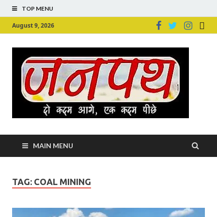
TOP MENU
August 9, 2026
Ju
Junpu
MAIN MENU
TAG:
COAL MINING