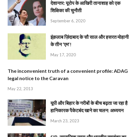
देशान्‍तर: यूरोप के आखिरी तानाशाह को एक
शिक्षिका की चुनौती
September 6, 2020
इंक़लाब ज़िंदाबाद के सौ साल और हसरत मोहानी
के तीन ‘एम’!
May 17, 2020
The inconvenient truth of a convenient profile: ADAG
legal notice to the Caravan
May 22, 2013
यूपी और बिहार के गरीबों के बीच बढ़ता जा रहा है
हानिकारक पैकेटबंद खाने का चलन: अध्ययन
March 23, 2023
SIR, सामाजिक न्याय और भारतीय गणतंत्र का