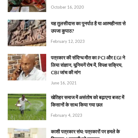
October 16, 2020
यह तुलसीदास का पुनर्पाठ है या आत्महीनता से
उपजा कुपाठ?
February 12, 2023
पत्रकार की संदिग्ध मौत का PCI और EGI ने
लिया संज्ञान, यूनियनें रोष में, विपक्ष सक्रिय,
CBI जांच की मांग
June 16, 2021
खेतिहर समाज में असंतोष को बढ़ाएगा बजट में
किसानों के साथ किया गया छल
February 4, 2023
काशी पत्रकार संघ: पत्रकारों पर हमले के