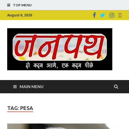
TOP MENU
August 6, 2026
Ju
Junpu
MAIN MENU
TAG:
PESA