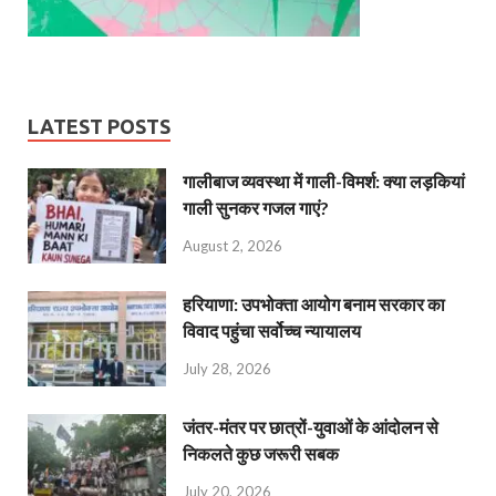
LATEST POSTS
गालीबाज व्‍यवस्‍था में गाली-विमर्श: क्या लड़कियां
गाली सुनकर गजल गाएं?
August 2, 2026
हरियाणा: उपभोक्ता आयोग बनाम सरकार का
विवाद पहुंचा सर्वोच्च न्यायालय
July 28, 2026
जंतर-मंतर पर छात्रों-युवाओं के आंदोलन से
निकलते कुछ जरूरी सबक
July 20, 2026