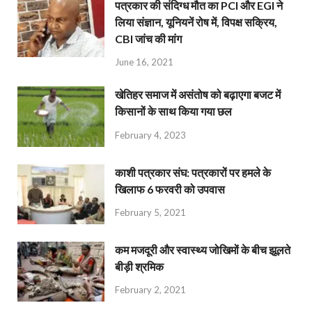
पत्रकार की संदिग्ध मौत का PCI और EGI ने
लिया संज्ञान, यूनियनें रोष में, विपक्ष सक्रिय,
CBI जांच की मांग
June 16, 2021
खेतिहर समाज में असंतोष को बढ़ाएगा बजट में
किसानों के साथ किया गया छल
February 4, 2023
काशी पत्रकार संघ: पत्रकारों पर हमले के
खिलाफ 6 फरवरी को उपवास
February 5, 2021
कम मजदूरी और स्वास्थ्य जोखिमों के बीच झूलते
बीड़ी श्रमिक
February 2, 2021