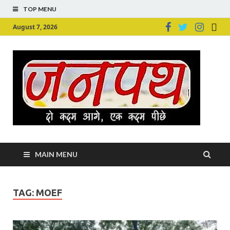
TOP MENU
August 7, 2026
Ju
Junpu
MAIN MENU
TAG:
MOEF