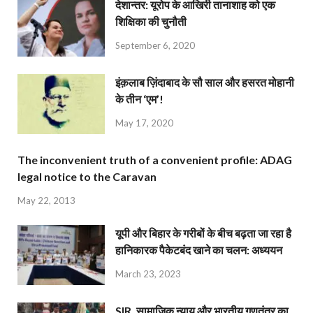
देशान्‍तर: यूरोप के आखिरी तानाशाह को एक
शिक्षिका की चुनौती
September 6, 2020
इंक़लाब ज़िंदाबाद के सौ साल और हसरत मोहानी
के तीन ‘एम’!
May 17, 2020
The inconvenient truth of a convenient profile: ADAG
legal notice to the Caravan
May 22, 2013
यूपी और बिहार के गरीबों के बीच बढ़ता जा रहा है
हानिकारक पैकेटबंद खाने का चलन: अध्ययन
March 23, 2023
SIR, सामाजिक न्याय और भारतीय गणतंत्र का