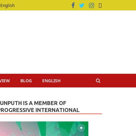
English
VIEW
BLOG
ENGLISH
JUNPUTH IS A MEMBER OF
PROGRESSIVE INTERNATIONAL