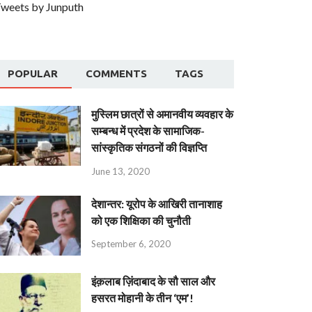
weets by Junputh
POPULAR
COMMENTS
TAGS
मुस्लिम छात्रों से अमानवीय व्यवहार के
सम्बन्ध में प्रदेश के सामाजिक-
सांस्कृतिक संगठनों की विज्ञप्ति
June 13, 2020
देशान्‍तर: यूरोप के आखिरी तानाशाह
को एक शिक्षिका की चुनौती
September 6, 2020
इंक़लाब ज़िंदाबाद के सौ साल और
हसरत मोहानी के तीन ‘एम’!