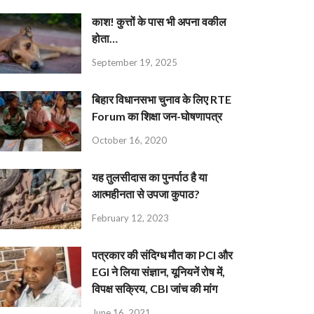
काश! कुत्तों के पास भी अपना वकील
होता…
September 19, 2025
बिहार विधानसभा चुनाव के लिए RTE
Forum का शिक्षा जन-घोषणापत्र
October 16, 2020
यह तुलसीदास का पुनर्पाठ है या
आत्महीनता से उपजा कुपाठ?
February 12, 2023
पत्रकार की संदिग्ध मौत का PCI और
EGI ने लिया संज्ञान, यूनियनें रोष में,
विपक्ष सक्रिय, CBI जांच की मांग
June 16, 2021