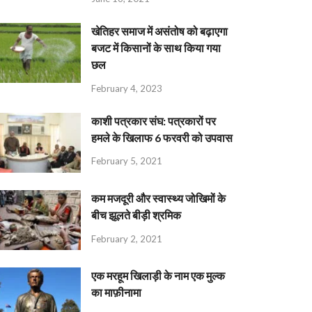
खेतिहर समाज में असंतोष को बढ़ाएगा
बजट में किसानों के साथ किया गया
छल
February 4, 2023
काशी पत्रकार संघ: पत्रकारों पर
हमले के खिलाफ 6 फरवरी को उपवास
February 5, 2021
कम मजदूरी और स्वास्थ्य जोखिमों के
बीच झूलते बीड़ी श्रमिक
February 2, 2021
एक मरहूम खिलाड़ी के नाम एक मुल्क
का माफ़ीनामा