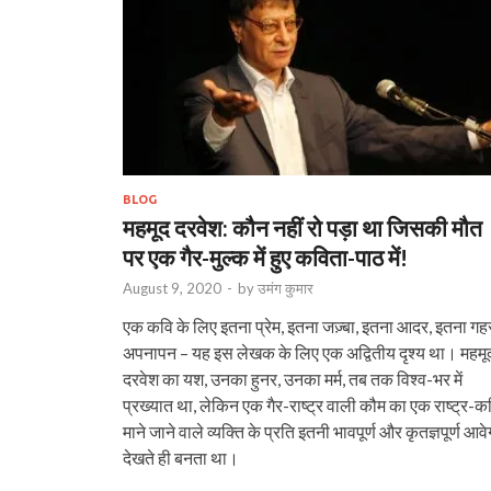
BLOG
महमूद दरवेश: कौन नहीं रो पड़ा था जिसकी मौत
पर एक गैर-मुल्क में हुए कविता-पाठ में!
August 9, 2020
-
by
उमंग कुमार
एक कवि के लिए इतना प्रेम, इतना जज़्बा, इतना आदर, इतना गह
अपनापन – यह इस लेखक के लिए एक अद्वितीय दृश्य था। महमू
दरवेश का यश, उनका हुनर, उनका मर्म, तब तक विश्व-भर में
प्रख्यात था, लेकिन एक गैर-राष्ट्र वाली कौम का एक राष्ट्र-क
माने जाने वाले व्यक्ति के प्रति इतनी भावपूर्ण और कृतज्ञपूर्ण आवे
देखते ही बनता था।