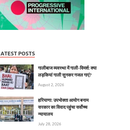
LATEST POSTS
गालीबाज व्‍यवस्‍था में गाली-विमर्श: क्या
लड़कियां गाली सुनकर गजल गाएं?
August 2, 2026
हरियाणा: उपभोक्ता आयोग बनाम
सरकार का विवाद पहुंचा सर्वोच्च
न्यायालय
July 28, 2026