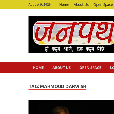
Home
About Us
Open Space
August 9, 2026
HOME
ABOUT US
OPEN SPACE
L
TAG:
MAHMOUD DARWISH